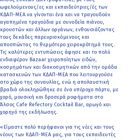
ωφελούμενους/ες και εκπαιδεύτριες/ές των
ΚΔΑΠ-ΜΕΑ να γίνονται ένα και να τραγουδούν
αγαπημένα τραγούδια με συνοδεία πιάνου,
κρουστών και άλλων οργάνων, ενθουσιάζοντας
τους δεκάδες παρευρισκόμενους και
αποσπώντας το θερμότερο χειροκρότημά τους.
Τις καλύτερες εντυπώσεις άφησε και το πολύ
ενδιαφέρον Bazaar χειροποίητων ειδών,
κοσμημάτων και διακοσμητικών από την ομάδα
κατασκευών των ΚΔΑΠ-ΜΕΑ που λειτουργούσε
στο χώρο της συναυλίας, ενώ η απολαυστική
βραδιά ολοκληρώθηκε σε ένα υπέροχο πάρτυ, με
χορό, μουσική και δροσερά ροφήματα στο
Άλσος Cafe Refectory Cocktail Bar, αρωγό και
χορηγό της εκδήλωσης.
«Είμαστε πολύ περήφανοι για τις νέες και τους
νέους των ΚΔΑΠ-ΜΕΑ μας, για τους εκπαιδευτές