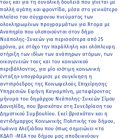
τους και για τη συνολική δουλειά που γίνεται με
πολλή αγάπη και φροντίδα, μέσα στο γενικότερο
πλαίσιο του σύγχρονου πνεύματος των
ολοκληρωμένων προγραμμάτων για Άτομα με
Αναπηρία που υλοποιούνται στον δήμο
Νεάπολης-Συκεών για περισσότερα από 25
χρόνια, με στόχο την παράλληλη και ολόπλευρη
στήριξη των ιδίων των ανάπηρων ατόμων, των
οικογενειών τους και του κοινωνικού
περιβάλλοντος, για μία ισότιμη κοινωνική
ένταξη» υπογράμμισε με συγκίνηση η
αντιπρόεδρος της Κοινωφελούς Επιχείρησης
Υπηρεσιών Ειρήνη Καγιαμπίνη, μεταφέροντας
μήνυμα του δημάρχου Νεάπολης-Συκεών Σίμου
Δανιηλίδη, που βρισκόταν στη Συνεδρίαση του
Δημοτικού Συμβουλίου. Εκεί βρισκόταν και η
αντιδήμαρχος Κοινωνικής Πολιτικής του δήμου,
Ιωάννα Αλεξιάδου που όπως σημειώνει «τα
ΚΔΑΠ -ΜΕΑ του δήμου μας αποδεικνύουν