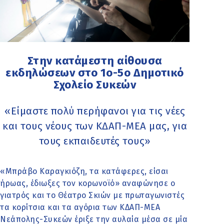
Στην κατάμεστη αίθουσα
εκδηλώσεων στο 1ο-5ο Δημοτικό
Σχολείο Συκεών
«Είμαστε πολύ περήφανοι για τις νέες
και τους νέους των ΚΔΑΠ-ΜΕΑ μας, για
τους εκπαιδευτές τους»
«Μπράβο Καραγκιόζη, τα κατάφερες, είσαι
ήρωας, έδιωξες τον κορωνοϊό» αναφώνησε ο
γιατρός και το Θέατρο Σκιών με πρωταγωνιστές
τα κορίτσια και τα αγόρια των ΚΔΑΠ-ΜΕΑ
Νεάπολης-Συκεών έριξε την αυλαία μέσα σε μία