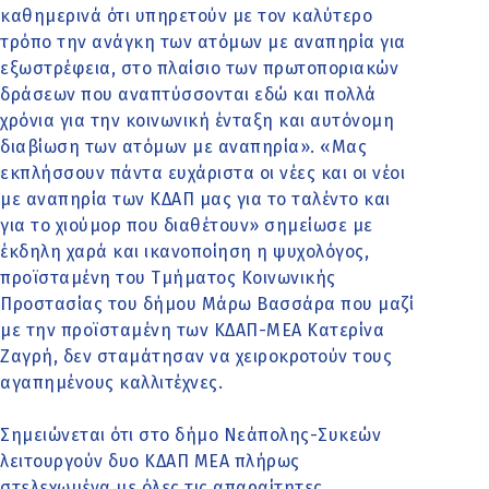
καθημερινά ότι υπηρετούν με τον καλύτερο
τρόπο την ανάγκη των ατόμων με αναπηρία για
εξωστρέφεια, στο πλαίσιο των πρωτοποριακών
δράσεων που αναπτύσσονται εδώ και πολλά
χρόνια για την κοινωνική ένταξη και αυτόνομη
διαβίωση των ατόμων με αναπηρία». «Μας
εκπλήσσουν πάντα ευχάριστα οι νέες και οι νέοι
με αναπηρία των ΚΔΑΠ μας για το ταλέντο και
για το χιούμορ που διαθέτουν» σημείωσε με
έκδηλη χαρά και ικανοποίηση η ψυχολόγος,
προϊσταμένη του Τμήματος Κοινωνικής
Προστασίας του δήμου Μάρω Βασσάρα που μαζί
με την προϊσταμένη των ΚΔΑΠ-ΜΕΑ Κατερίνα
Ζαγρή, δεν σταμάτησαν να χειροκροτούν τους
αγαπημένους καλλιτέχνες.
Σημειώνεται ότι στο δήμο Νεάπολης-Συκεών
λειτουργούν δυο ΚΔΑΠ ΜΕΑ πλήρως
στελεχωμένα με όλες τις απαραίτητες