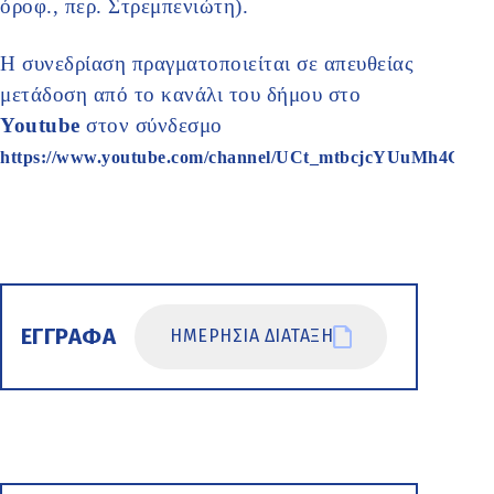
όροφ., περ. Στρεμπενιώτη).
Η συνεδρίαση πραγματοποιείται σε απευθείας
μετάδοση από το κανάλι του δήμου στο
Youtube
στον σύνδεσμο
https://www.youtube.com/channel/UCt_mtbcjcYUuMh4GOK
ΕΓΓΡΑΦΑ
ΗΜΕΡΗΣΙΑ ΔΙΑΤΑΞΗ