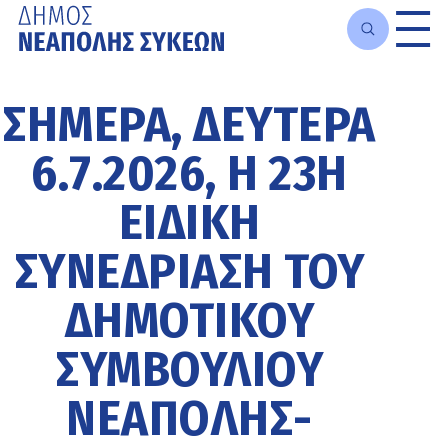
Μετάβαση
στο
ΣΗΜΕΡΑ, ΔΕΥΤΕΡΑ
κυρίως
περιεχόμενο
6.7.2026, Η 23Η
ΕΙΔΙΚΗ
ΣΥΝΕΔΡΙΑΣΗ ΤΟΥ
ΔΗΜΟΤΙΚΟΥ
ΣΥΜΒΟΥΛΙΟΥ
ΝΕΑΠΟΛΗΣ-