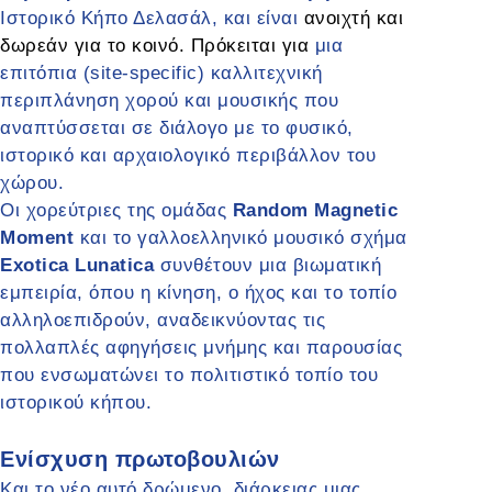
Ιστορικό Κήπο Δελασάλ, και είναι
ανοιχτή και
δωρεάν για το κοινό. Πρόκειται για
μια
επιτόπια (site-specific) καλλιτεχνική
περιπλάνηση χορού και μουσικής που
αναπτύσσεται σε διάλογο με το φυσικό,
ιστορικό και αρχαιολογικό περιβάλλον του
χώρου.
Οι χορεύτριες της ομάδας
Random Magnetic
Moment
και το γαλλοελληνικό μουσικό σχήμα
Exotica Lunatica
συνθέτουν μια βιωματική
εμπειρία, όπου η κίνηση, ο ήχος και το τοπίο
αλληλοεπιδρούν, αναδεικνύοντας τις
πολλαπλές αφηγήσεις μνήμης και παρουσίας
που ενσωματώνει το πολιτιστικό τοπίο του
ιστορικού κήπου.
Ενίσχυση πρωτοβουλιών
Και το νέο αυτό δρώμενο, διάρκειας μιας