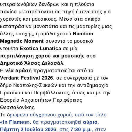
υπεραιωνόβιων δένδρων και η πλούσια
πανίδα μετατρέπονται σε πηγή έμπνευσης για
χορευτές και μουσικούς. Μέσα στα σκιερά
καταπράσινα μονοπάτια και τις μαρτυρίες μιας
άλλης εποχής, η ομάδα χορού
Random
Magnetic Moment
συναντά το μουσικό
ντουέτο
Exotica Lunatica
σε μία
περιπλάνηση χορού και μουσικής στο
Δημοτικό Άλσος Δελασάλ
.
Η
νέα δράση
πραγματοποιείται από το
Verdant Festival 2026
, σε συνεργασία με τον
δήμο Νεάπολης-Συκεών και την αντιδημαρχία
Πρασίνου και Περιβάλλοντος, όπως και με την
Εφορεία Αρχαιοτήτων Περιφέρειας
Θεσσαλονίκης.
Το δ
ρώμενο σύγχρονου χορού, υπό τον τίτλο
«In Flames»
, θα πραγματοποιηθεί
αύριο
,
Πέμπτη 2 Ιουλίου 2026
, στις
7:30 μ.μ.
, στον