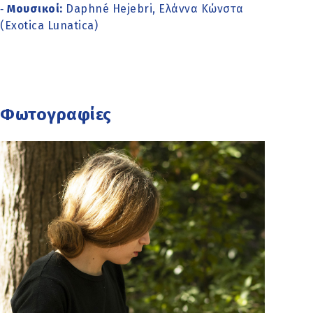
Μουσικοί:
Daphné Hejebri, Ελάννα Κώνστα
-
(Exotica Lunatica)
Φωτογραφίες