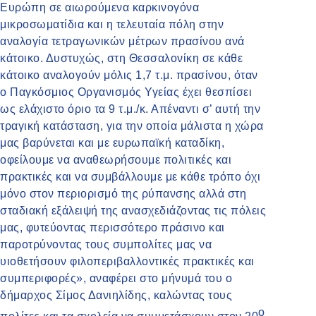
Ευρώπη σε αιωρούμενα καρκινογόνα
μικροσωματίδια και η τελευταία πόλη στην
αναλογία τετραγωνικών μέτρων πρασίνου ανά
κάτοικο. Δυστυχώς, στη Θεσσαλονίκη σε κάθε
κάτοικο αναλογούν μόλις 1,7 τ.μ. πρασίνου, όταν
ο Παγκόσμιος Οργανισμός Υγείας έχει θεσπίσει
ως ελάχιστο όριο τα 9 τ.μ./κ. Απέναντι σ’ αυτή την
τραγική κατάσταση, για την οποία μάλιστα η χώρα
μας βαρύνεται και με ευρωπαϊκή καταδίκη,
οφείλουμε να αναθεωρήσουμε πολιτικές και
πρακτικές και να συμβάλλουμε με κάθε τρόπο όχι
μόνο στον περιορισμό της ρύπανσης αλλά στη
σταδιακή εξάλειψή της ανασχεδιάζοντας τις πόλεις
μας, φυτεύοντας περισσότερο πράσινο και
παροτρύνοντας τους συμπολίτες μας να
υιοθετήσουν φιλοπεριβαλλοντικές πρακτικές και
συμπεριφορές», αναφέρει στο μήνυμά του ο
δήμαρχος Σίμος Δανιηλίδης, καλώντας τους
ο