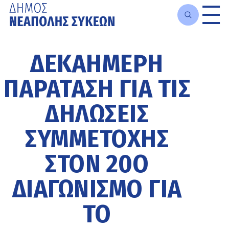
Μετάβαση
στο
ΔΕΚΑΉΜΕΡΗ
κυρίως
περιεχόμενο
ΠΑΡΆΤΑΣΗ ΓΙΑ ΤΙΣ
ΔΗΛΏΣΕΙΣ
ΣΥΜΜΕΤΟΧΉΣ
ΣΤΟΝ 20Ο
ΔΙΑΓΩΝΙΣΜΌ ΓΙΑ
ΤΟ