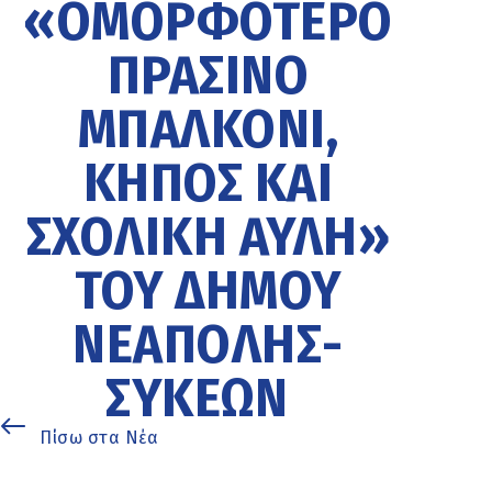
«ΟΜΟΡΦΌΤΕΡΟ
ΠΡΆΣΙΝΟ
ΜΠΑΛΚΌΝΙ,
ΚΉΠΟΣ ΚΑΙ
ΣΧΟΛΙΚΉ ΑΥΛΉ»
ΤΟΥ ΔΉΜΟΥ
ΝΕΆΠΟΛΗΣ-
ΣΥΚΕΏΝ
Πίσω στα Νέα