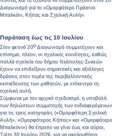
πολίτες και τα σχολεία να συμμετάσχουν στον 20
Διαγωνισμό για το «Ομορφότερο Πράσινο
Μπαλκόνι, Κήπος και Σχολική Αυλή».
Παράταση έως τις 10 Ιουλίου
ο
Στον φετινό 20
Διαγωνισμό συμμετέχουν και
επίσημα, πλέον, οι σχολικές κοινότητες, καθώς
πολλά σχολεία του δήμου Νεάπολης-Συκεών
έχουν να επιδείξουν σημαντικές και αξιόλογες
δράσεις στον τομέα της περιβαλλοντικής
εκπαίδευσης των μαθητών, με επίκεντρο τη
σχολική αυλή.
Σύμφωνα με τον αρχικό σχεδιασμό, η υποβολή
των δηλώσεων συμμετοχής των ενδιαφερόμενων
για τις τρεις κατηγορίες («Ομορφότερη Σχολική
Αυλή», «Ομορφότερος Κήπος» και «Ομορφότερο
Μπαλκόνι») θα έπρεπε να γίνει έως και αύριο,
Τρίτη 30 Ιουνίου 2026, για να ακολουθήσει