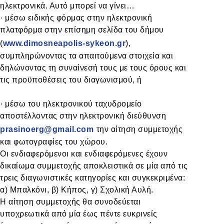
ηλεκτρονικά. Αυτό μπορεί να γίνει…
·
μέσω ειδικής φόρμας στην ηλεκτρονική
πλατφόρμα στην επίσημη σελίδα του δήμου
(
www.dimosneapolis-sykeon.gr
),
συμπληρώνοντας τα απαιτούμενα στοιχεία και
δηλώνοντας τη συναίνεσή τους με τους όρους και
τις προϋποθέσεις του διαγωνισμού, ή
·
μέσω του ηλεκτρονικού ταχυδρομείο
αποστέλλοντας στην ηλεκτρονική διεύθυνση
prasinoerg@gmail.com
την αίτηση συμμετοχής
και φωτογραφίες του χώρου.
Οι ενδιαφερόμενοι και ενδιαφερόμενες έχουν
δικαίωμα συμμετοχής αποκλειστικά σε μία από τις
τρεις διαγωνιστικές κατηγορίες και συγκεκριμένα:
α) Μπαλκόνι, β) Κήπος, γ) Σχολική Αυλή.
Η αίτηση συμμετοχής θα συνοδεύεται
υποχρεωτικά από μία έως πέντε ευκρινείς