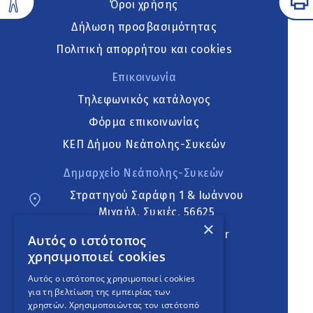
Όροι χρήσης
Δήλωση προσβασιμότητας
Πολιτική απορρήτου και cookies
Επικοινωνία
Τηλεφωνικός κατάλογος
Φόρμα επικοινωνίας
ΚΕΠ Δήμου Νεάπολης-Συκεών
Δημαρχείο Νεάπολης-Συκεών
Στρατηγού Σαράφη 1 & Ιωάννου
Μιχαήλ, Συκιές, 56625
×
neapoli.sykies@ddt.gov.gr
Αυτός ο ιστότοπος
χρησιμοποιεί cookies
Ακολουθήστε
Αυτός ο ιστότοπος χρησιμοποιεί cookies
για τη βελτίωση της εμπειρίας των
χρηστών. Χρησιμοποιώντας τον ιστότοπό