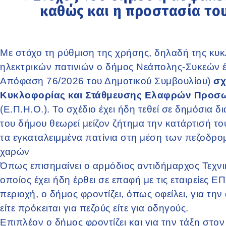
καθώς και η προστασία το
Με στόχο τη ρύθμιση της χρήσης, δηλαδή της κυκ
ηλεκτρικών πατινιών ο δήμος Νεάπολης-Συκεών έχε
Απόφαση 76/2026 του Δημοτικού Συμβουλίου)
σχ
Κυκλοφορίας και Στάθμευσης Ελαφρών Προσ
(Ε.Π.Η.Ο.). Το σχέδιο έχει ήδη τεθεί σε δημόσια 
του δήμου θεωρεί μείζον ζήτημα την κατάρτισή του
τα εγκαταλειμμένα πατίνια στη μέση των πεζοδρομ
χαρών
Όπως επισημαίνει ο αρμόδιος αντιδήμαρχος Τεχ
οποίος έχει ήδη έρθει σε επαφή με τις εταιρείες
περιοχή, ο δήμος φροντίζει, όπως οφείλει, για τ
είτε πρόκειται για πεζούς είτε για οδηγούς.
Επιπλέον ο δήμος φροντίζει και για την τάξη στο