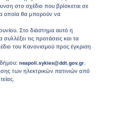
θυνση στο σχέδιο που βρίσκεται σε
τα οποία θα μπορούν να
ουνίου. Στο διάστημα αυτό η
συλλέξει τις προτάσεις και τα
χέδιο του Κανονισμού προς έγκριση
υ δήμου:
.
neapoli.sykies@ddt.gov.gr
χρήσης των ηλεκτρικών πατινιών από
τείας.