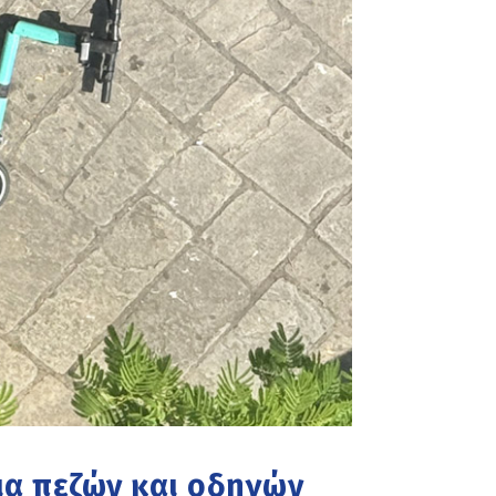
ια πεζών και οδηγών