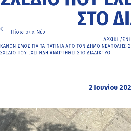
ΣΤΟ Δ
Πίσω στα Νέα
ΑΡΧΙΚΉ
/
ΕΝ
ΚΑΝΟΝΙΣΜΌΣ ΓΙΑ ΤΑ ΠΑΤΊΝΙΑ ΑΠΌ ΤΟΝ ΔΉΜΟ ΝΕΆΠΟΛΗΣ-Σ
ΣΧΈΔΙΟ ΠΟΥ ΈΧΕΙ ΉΔΗ ΑΝΑΡΤΗΘΕΊ ΣΤΟ ΔΙΑΔΊΚΤΥΟ
2 Ιουνίου 20