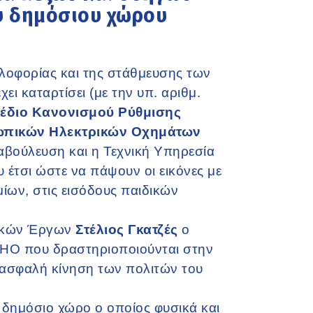
υ δημόσιου χώρου
λοφορίας και της στάθμευσης των
ι καταρτίσει (με την υπ. αριθμ.
έδιο Κανονισμού Ρύθμισης
ωπικών Ηλεκτρικών Οχημάτων
διαβούλευση και η Τεχνική Υπηρεσία
 έτσι ώστε να πάψουν οι εικόνες με
ίων, στις εισόδους παιδικών
νικών Έργων
Στέλιος Γκατζές
ο
 ΕΠΗΟ που δραστηριοποιούνται στην
ην ασφαλή κίνηση των πολιτών του
ν δημόσιο χώρο ο οποίος φυσικά και