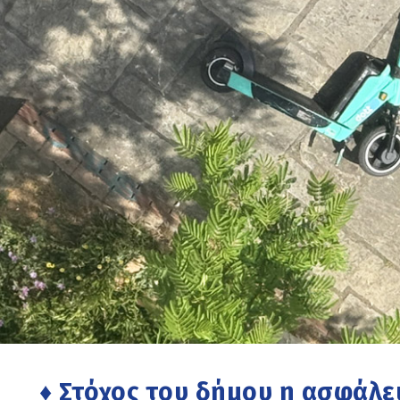
♦ Στόχος του δήμου η ασφάλε