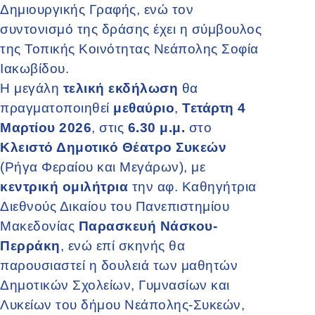
Δημιουργικής Γραφής, ενώ τον
συντονισμό της δράσης έχει η σύμβουλος
της Τοπικής Κοινότητας Νεάπολης Σοφία
Ιακωβίδου.
Η μεγάλη
τελική εκδήλωση
θα
πραγματοποιηθεί
μεθαύριο
,
Τετάρτη 4
Μαρτίου 2026
, στις
6.30 μ.μ.
στο
Κλειστό Δημοτικό Θέατρο Συκεών
(Ρήγα Φεραίου και Μεγάρων), με
κεντρική ομιλήτρια
την αφ. Καθηγήτρια
Διεθνούς Δικαίου του Πανεπιστημίου
Μακεδονίας
Παρασκευή Νάσκου-
Περράκη
, ενώ επί σκηνής θα
παρουσιαστεί η δουλειά των μαθητών
Δημοτικών Σχολείων, Γυμνασίων και
Λυκείων του δήμου Νεάπολης-Συκεών,