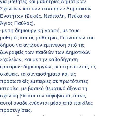
για μαθητές και μαθήτριες Δημοτικών
Σχολείων και των τεσσάρων Δημοτικών
Ενοτήτων (Συκιές, Νεάπολη, Πεύκα και
Άγιος Παύλος),
·
με τη δημιουργική γραφή, με τους
μαθητές και τις μαθήτριες Γυμνασίων του
δήμου να αντλούν έμπνευση από τις
ζωγραφιές των παιδιών των Δημοτικών
Σχολείων, και με την καθοδήγηση
έμπειρων δημιουργών, μετατρέποντας τις
σκέψεις, τα συναισθήματα και τις
προσωπικές εμπειρίες σε πρωτότυπες
ιστορίες, με βασικό θεματικό άξονα τη
σχολική βία και τον εκφοβισμό, όπως
αυτοί αναδεικνύονται μέσα από ποικίλες
προσεγγίσεις.