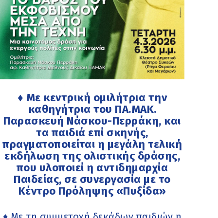
♦ Με κεντρική ομιλήτρια την
καθηγήτρια του ΠΑ.ΜΑΚ.
Παρασκευή Νάσκου-Περράκη, και
τα παιδιά επί σκηνής,
πραγματοποιείται η μεγάλη τελική
εκδήλωση της ολιστικής δράσης,
που υλοποιεί η αντιδημαρχία
Παιδείας, σε συνεργασία με το
Κέντρο Πρόληψης «Πυξίδα»
♦ Με τη συμμετοχή δεκάδων παιδιών η