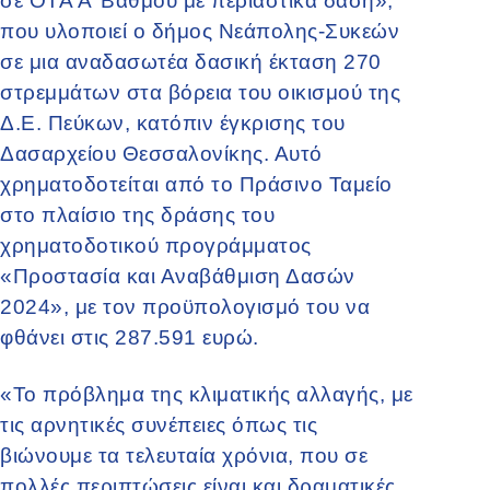
σε ΟΤΑ Α’ Βαθμού με περιαστικά δάση»,
που υλοποιεί ο δήμος Νεάπολης-Συκεών
σε μια αναδασωτέα δασική έκταση 270
στρεμμάτων στα βόρεια του οικισμού της
Δ.Ε. Πεύκων, κατόπιν έγκρισης του
Δασαρχείου Θεσσαλονίκης. Αυτό
χρηματοδοτείται από το Πράσινο Ταμείο
στο πλαίσιο της δράσης του
χρηματοδοτικού προγράμματος
«Προστασία και Αναβάθμιση Δασών
2024», με τον προϋπολογισμό του να
φθάνει στις 287.591 ευρώ.
«Το πρόβλημα της κλιματικής αλλαγής, με
τις αρνητικές συνέπειες όπως τις
βιώνουμε τα τελευταία χρόνια, που σε
πολλές περιπτώσεις είναι και δραματικές,