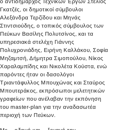
ο αντιδήμαρχος Τεχνικών Έργων Στέλιος
Γκατζές, οι δημοτικοί σύμβουλοι
Αλεξάνδρα Τερζίδου και Μηνάς
Στιντσιούδης, ο τοπικός σύμβουλος των
Πεύκων Βασίλης Πολυτσίνος, και τα
υπηρεσιακά στελέχη Γιάννης
Πολυχρονιάδης, Ειρήνη Καλλάκου, Σοφία
Μηζαμτσή, Δήμητρα Σιμοπούλου, Νίκος
Χαραλαμπίδης και Νικολέτα Κούστα, ενώ
παρόντες ήταν οι δασολόγοι
Τριαντάφυλλος Μπουχώνας και Σταύρος
Μπουτεράκος, εκπρόσωποι μελετητικών
γραφείων που
ανέλαβαν την εκπόνηση
του
master-plan για την αναδασωτέα
περιοχή των Πεύκων.