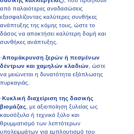
δασικής καλλιέργειας
), που προήλθαν
από παλαιότερες αναδασώσεις
εξασφαλίζοντας καλύτερες συνθήκες
ανάπτυξης της κόμης τους, ώστε το
δάσος να αποκτήσει καλύτερη δομή και
συνθήκες ανάπτυξης.
·
Απομάκρυνση ξερών ή πεσμένων
δέντρων και χαμηλών κλαδιών
, ώστε
να μειώνεται η δυνατότητα εξάπλωσης
πυρκαγιάς.
·
Κυκλική διαχείριση της δασικής
βιομάζας
, με αξιοποίηση ξυλείας ως
καυσόξυλο ή τεχνικό ξύλο και
θρυμματισμό των λεπτότερων
υπολειμμάτων για εμπλουτισμό του