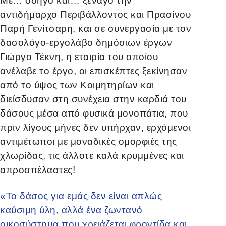
Με… οδηγό και… ξεναγό την
αντιδήμαρχο Περιβάλλοντος και Πρασίνου
Παρή Γενίτσαρη, και σε συνεργασία με τον
δασολόγο-εργολάβο δημόσιων έργων
Γιώργο Τέκνη, η εταιρία του οποίου
ανέλαβε το έργο, οι επισκέπτες ξεκίνησαν
από το ύψος των Κοιμητηρίων και
διείσδυσαν στη συνέχεια στην καρδιά του
δάσους μέσα από φυσικά μονοπάτια, που
πριν λίγους μήνες δεν υπήρχαν, ερχόμενοι
αντιμέτωποι με μοναδικές ομορφιές της
χλωρίδας, τις άλλοτε καλά κρυμμένες και
απροσπέλαστες!
«Το δάσος για εμάς δεν είναι απλώς
καύσιμη ύλη, αλλά ένα ζωντανό
οικοσύστημα που χρειάζεται φροντίδα και