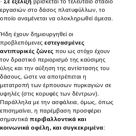
·
Σε εξέλιξη
βρίσκεται το τελευταίο στάδιο
εργασιών στο δάσος πλατυφύλλων, το
οποίο αναμένεται να ολοκληρωθεί άμεσα.
Ήδη έχουν δημιουργηθεί οι
προβλεπόμενες
εστεγασμένες
αντιπυρικές ζώνες
που ως στόχο έχουν
τον δραστικό περιορισμό της καύσιμης
ύλης και την αύξηση της αντίστασης του
δάσους, ώστε να αποτρέπεται η
μετατροπή των έρπουσων πυρκαγιών σε
υψηλές (στις κορυφές των δέντρων).
Παράλληλα με την ασφάλεια, όμως, όπως
επισημαίνει, η παρέμβαση προσφέρει
σημαντικά
περιβαλλοντικά και
κοινωνικά οφέλη, και συγκεκριμένα
: