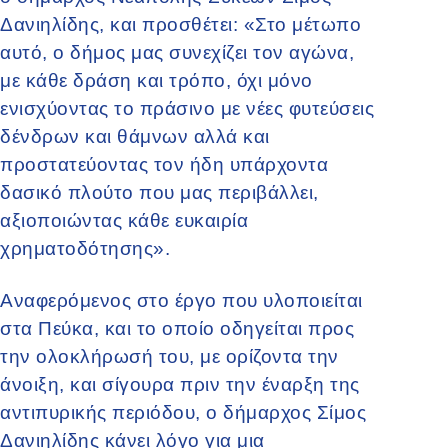
Δανιηλίδης, και προσθέτει: «Στο μέτωπο
αυτό, ο δήμος μας συνεχίζει τον αγώνα,
με κάθε δράση και τρόπο, όχι μόνο
ενισχύοντας το πράσινο με νέες φυτεύσεις
δένδρων και θάμνων αλλά και
προστατεύοντας τον ήδη υπάρχοντα
δασικό πλούτο που μας περιβάλλει,
αξιοποιώντας κάθε ευκαιρία
χρηματοδότησης».
Αναφερόμενος στο έργο που υλοποιείται
στα Πεύκα, και το οποίο οδηγείται προς
την ολοκλήρωσή του, με ορίζοντα την
άνοιξη, και σίγουρα πριν την έναρξη της
αντιπυρικής περιόδου, ο δήμαρχος Σίμος
Δανιηλίδης κάνει λόγο για μια