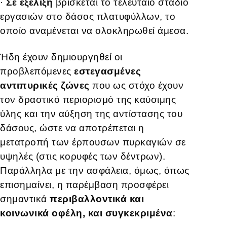
·
Σε εξέλιξη
βρίσκεται το τελευταίο στάδιο
εργασιών στο δάσος πλατυφύλλων, το
οποίο αναμένεται να ολοκληρωθεί άμεσα.
Ήδη έχουν δημιουργηθεί οι
προβλεπόμενες
εστεγασμένες
αντιπυρικές ζώνες
που ως στόχο έχουν
τον δραστικό περιορισμό της καύσιμης
ύλης και την αύξηση της αντίστασης του
δάσους, ώστε να αποτρέπεται η
μετατροπή των έρπουσων πυρκαγιών σε
υψηλές (στις κορυφές των δέντρων).
Παράλληλα με την ασφάλεια, όμως, όπως
επισημαίνει, η παρέμβαση προσφέρει
σημαντικά
περιβαλλοντικά και
κοινωνικά οφέλη, και συγκεκριμένα
: