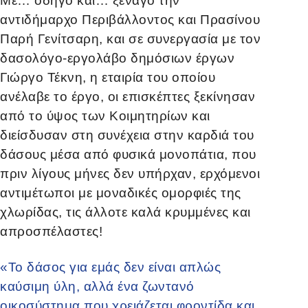
Με… οδηγό και… ξεναγό την
αντιδήμαρχο Περιβάλλοντος και Πρασίνου
Παρή Γενίτσαρη, και σε συνεργασία με τον
δασολόγο-εργολάβο δημόσιων έργων
Γιώργο Τέκνη, η εταιρία του οποίου
ανέλαβε το έργο, οι επισκέπτες ξεκίνησαν
από το ύψος των Κοιμητηρίων και
διείσδυσαν στη συνέχεια στην καρδιά του
δάσους μέσα από φυσικά μονοπάτια, που
πριν λίγους μήνες δεν υπήρχαν, ερχόμενοι
αντιμέτωποι με μοναδικές ομορφιές της
χλωρίδας, τις άλλοτε καλά κρυμμένες και
απροσπέλαστες!
«Το δάσος για εμάς δεν είναι απλώς
καύσιμη ύλη, αλλά ένα ζωντανό
οικοσύστημα που χρειάζεται φροντίδα και