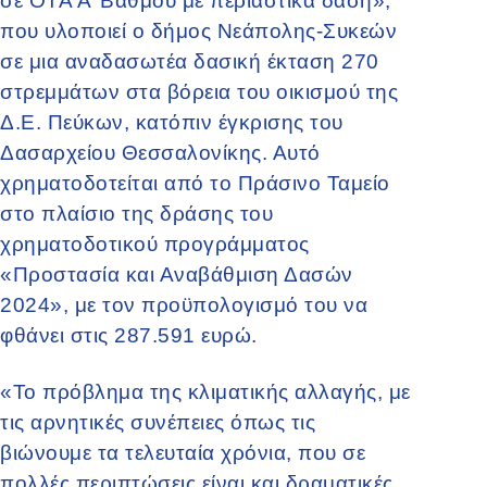
σε ΟΤΑ Α’ Βαθμού με περιαστικά δάση»,
που υλοποιεί ο δήμος Νεάπολης-Συκεών
σε μια αναδασωτέα δασική έκταση 270
στρεμμάτων στα βόρεια του οικισμού της
Δ.Ε. Πεύκων, κατόπιν έγκρισης του
Δασαρχείου Θεσσαλονίκης. Αυτό
χρηματοδοτείται από το Πράσινο Ταμείο
στο πλαίσιο της δράσης του
χρηματοδοτικού προγράμματος
«Προστασία και Αναβάθμιση Δασών
2024», με τον προϋπολογισμό του να
φθάνει στις 287.591 ευρώ.
«Το πρόβλημα της κλιματικής αλλαγής, με
τις αρνητικές συνέπειες όπως τις
βιώνουμε τα τελευταία χρόνια, που σε
πολλές περιπτώσεις είναι και δραματικές,