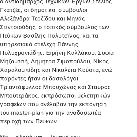
ο αντιδήμαρχος Τεχνικών Έργων Στέλιος
Γκατζές, οι δημοτικοί σύμβουλοι
Αλεξάνδρα Τερζίδου και Μηνάς
Στιντσιούδης, ο τοπικός σύμβουλος των
Πεύκων Βασίλης Πολυτσίνος, και τα
υπηρεσιακά στελέχη Γιάννης
Πολυχρονιάδης, Ειρήνη Καλλάκου, Σοφία
Μηζαμτσή, Δήμητρα Σιμοπούλου, Νίκος
Χαραλαμπίδης και Νικολέτα Κούστα, ενώ
παρόντες ήταν οι δασολόγοι
Τριαντάφυλλος Μπουχώνας και Σταύρος
Μπουτεράκος, εκπρόσωποι μελετητικών
γραφείων που
ανέλαβαν την εκπόνηση
του
master-plan για την αναδασωτέα
περιοχή των Πεύκων.