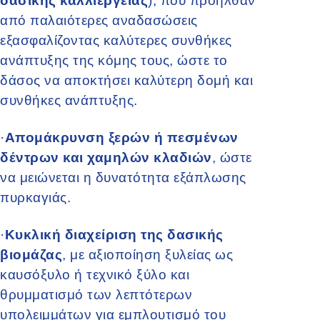
δασικής καλλιέργειας
), που προήλθαν
από παλαιότερες αναδασώσεις
εξασφαλίζοντας καλύτερες συνθήκες
ανάπτυξης της κόμης τους, ώστε το
δάσος να αποκτήσει καλύτερη δομή και
συνθήκες ανάπτυξης.
·
Απομάκρυνση ξερών ή πεσμένων
δέντρων και χαμηλών κλαδιών
, ώστε
να μειώνεται η δυνατότητα εξάπλωσης
πυρκαγιάς.
·
Κυκλική διαχείριση της δασικής
βιομάζας
, με αξιοποίηση ξυλείας ως
καυσόξυλο ή τεχνικό ξύλο και
θρυμματισμό των λεπτότερων
υπολειμμάτων για εμπλουτισμό του