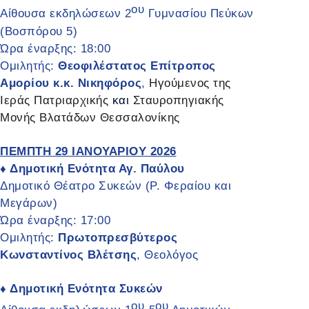
ου
Αίθουσα εκδηλώσεων 2
Γυμνασίου Πεύκων
(Βοσπόρου 5)
Ώρα έναρξης: 18:00
Ομιλητής:
Θεοφιλέστατος Επίτροπος
Αμορίου κ.κ. Νικηφόρος
,
Ηγούμενος της
Ιεράς Πατριαρχικής
και
Σταυροπηγιακής
Μονής Βλατάδων Θεσσαλονίκης
ΠΕΜΠΤΗ 29 ΙΑΝΟΥΑΡΙΟΥ 2026
Δημοτική Ενότητα Αγ. Παύλου
♦
Δημοτικό Θέατρο Συκεών (Ρ. Φεραίου και
Μεγάρων)
Ώρα έναρξης: 17:00
Ομιλητής:
Πρωτοπρεσβύτερος
Κωνσταντίνος Βλέτσης
, Θεολόγος
Δημοτική Ενότητα Συκεών
♦
ου
ου