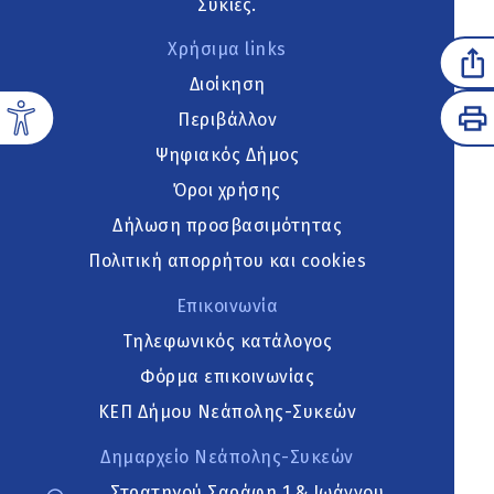
Συκιές.
Χρήσιμα links
Διοίκηση
Περιβάλλον
Ψηφιακός Δήμος
Όροι χρήσης
Δήλωση προσβασιμότητας
Πολιτική απορρήτου και cookies
Επικοινωνία
Τηλεφωνικός κατάλογος
Φόρμα επικοινωνίας
ΚΕΠ Δήμου Νεάπολης-Συκεών
Δημαρχείο Νεάπολης-Συκεών
Στρατηγού Σαράφη 1 & Ιωάννου