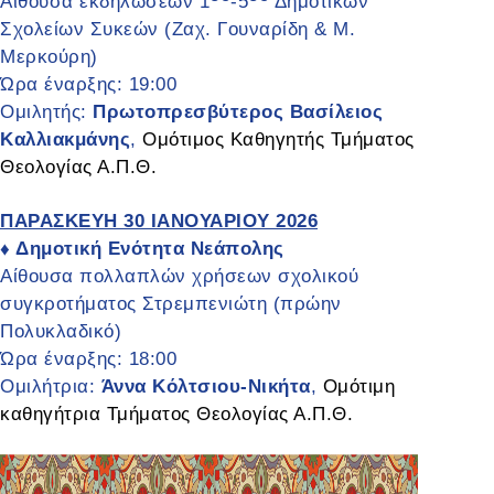
Αίθουσα εκδηλώσεων 1
-5
Δημοτικών
Σχολείων Συκεών (Ζαχ. Γουναρίδη & Μ.
Μερκούρη)
Ώρα έναρξης: 19:00
Ομιλητής:
Πρωτοπρεσβύτερος Βασίλειος
Καλλιακμάνης
,
Ομότιμος Καθηγητής Τμήματος
Θεολογίας Α.Π.Θ.
ΠΑΡΑΣΚΕΥΗ 30 ΙΑΝΟΥΑΡΙΟΥ 2026
Δημοτική Ενότητα Νεάπολης
♦
Αίθουσα πολλαπλών χρήσεων σχολικού
συγκροτήματος Στρεμπενιώτη (πρώην
Πολυκλαδικό)
Ώρα έναρξης: 18:00
Ομιλήτρια:
Άννα Κόλτσιου-Νικήτα
,
Ομότιμη
καθηγήτρια Τμήματος Θεολογίας Α.Π.Θ.