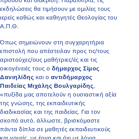
πρόοδο και διάκριση. Παράλληλα, τις
εκδηλώσεις θα τιμήσουν με ομιλίες τους
ιερείς καθώς και καθηγητές Θεολογίας του
Α.Π.Θ.
Όπως σημειώνουν στη συγχαρητήρια
επιστολή που απέστειλαν προς τις/τους
αριστούχες/ους μαθήτριες/ές και τις
οικογένειές τους ο
δήμαρχος Σίμος
Δανιηλίδης
και ο
αντιδήμαρχος
Παιδείας Μιχάλης Βουλγαρίδης
,
«πυξίδα μας αποτελούν η ουσιαστική αξία
της γνώσης, της εκπαιδευτικής
διαδικασίας και της παιδείας. Για τον
σκοπό αυτό, άλλωστε, βρισκόμαστε
πάντα δίπλα σε μαθητές εκπαιδευτικούς
και γονείς, με έργα και όχι με λόγια,