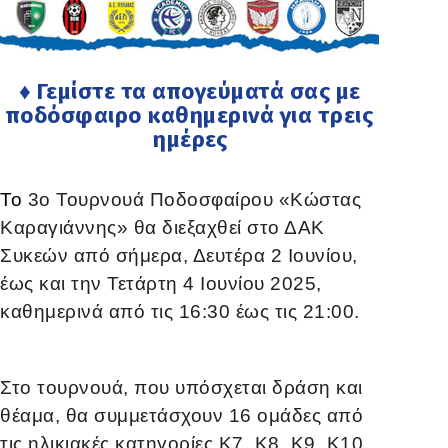
♦ Γεμίστε τα απογεύματά σας με
ποδόσφαιρο καθημερινά για τρεις
ημέρες
Το
3ο Τουρνουά Ποδοσφαίρου «Κώστας
Καραγιάννης» θα διεξαχθεί στο ΔΑΚ
Συκεών από σήμερα, Δευτέρα 2 Ιουνίου,
έως και την Τετάρτη 4 Ιουνίου 2025,
καθημερινά από τις 16:30 έως τις 21:00.
Στο τουρνουά, που υπόσχεται δράση και
θέαμα, θα συμμετάσχουν 16 ομάδες από
τις ηλικιακές κατηγορίες K7
,
K8
,
K9
,
K10
,