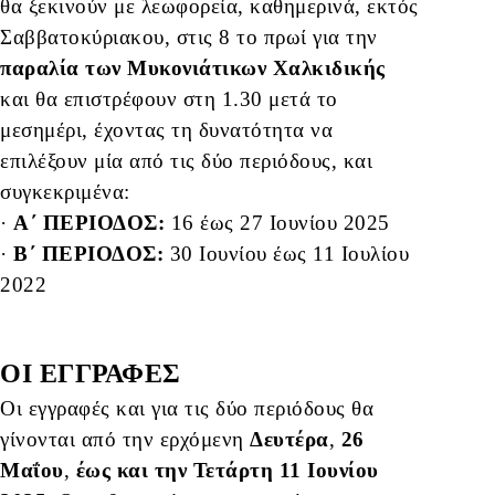
θα ξεκινούν με λεωφορεία, καθημερινά, εκτός
Σαββατοκύριακου, στις 8 το πρωί για την
παραλία των Μυκονιάτικων Χαλκιδικής
και θα επιστρέφουν στη 1.30 μετά το
μεσημέρι, έχοντας τη δυνατότητα να
επιλέξουν μία από τις δύο περιόδους, και
συγκεκριμένα:
·
Α΄ ΠΕΡΙΟΔΟΣ:
16 έως 27 Ιουνίου 2025
·
Β΄ ΠΕΡΙΟΔΟΣ:
30 Ιουνίου έως 11 Ιουλίου
2022
ΟΙ ΕΓΓΡΑΦΕΣ
Οι εγγραφές και για τις δύο περιόδους θα
γίνονται από την ερχόμενη
Δευτέρα
,
26
Μαΐου
,
έως και την Τετάρτη 11 Ιουνίου