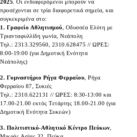
2025
. Οι ενδιαφερόμενοι μπορούν να
προσέχονται σε τρία διαφορετικά σημεία, και
συγκεκριμένα στο:
1. Γραφείο Αθλητισμού
, Οδυσσέα Ελύτη με
Τριανταφυλλίδη γωνία, Νεάπολη
Τηλ.: 2313.329560, 2310.628475 // ΩΡΕΣ:
8:00-19:00 (για Δημοτική Ενότητα
Νεάπολης)
2. Γυμναστήριο Ρήγα Φερραίου
, Ρήγα
Φερραίου 87, Συκιές
Τηλ.: 2310.622131 // ΩΡΕΣ: 8:30-13:00 και
17.00-21.00 εκτός Τετάρτης 18.00-21.00 (για
Δημοτική Ενότητα Συκεών)
3. Πολιτιστικό-Αθλητικό Κέντρο Πεύκων
,
Μικράς Ασίας 32, Πεύκα,