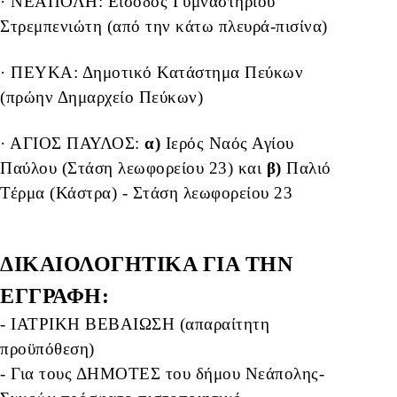
· ΝΕΑΠΟΛΗ: Είσοδος Γυμναστηρίου
Στρεμπενιώτη (από την κάτω πλευρά-πισίνα)
· ΠΕΥΚΑ: Δημοτικό Κατάστημα Πεύκων
(πρώην Δημαρχείο Πεύκων)
· ΑΓΙΟΣ ΠΑΥΛΟΣ:
α)
Ιερός Ναός Αγίου
Παύλου (Στάση λεωφορείου 23) και
β)
Παλιό
Τέρμα (Κάστρα) - Στάση λεωφορείου 23
ΔΙΚΑΙΟΛΟΓΗΤΙΚΑ ΓΙΑ ΤΗΝ
ΕΓΓΡΑΦΗ:
- ΙΑΤΡΙΚΗ ΒΕΒΑΙΩΣΗ (απαραίτητη
προϋπόθεση)
- Για τους ΔΗΜΟΤΕΣ του δήμου Νεάπολης-