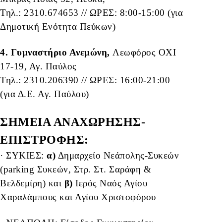
Τηλ.: 2310.674653 // ΩΡΕΣ: 8:00-15:00 (για
Δημοτική Ενότητα Πεύκων)
4. Γυμναστήριο Ανεμώνη,
Λεωφόρος ΟΧΙ
17-19, Αγ. Παύλος
Τηλ.: 2310.206390 // ΩΡΕΣ: 16:00-21:00
(για Δ.Ε. Αγ. Παύλου)
ΣΗΜΕΙΑ ΑΝΑΧΩΡΗΣΗΣ-
ΕΠΙΣΤΡΟΦΗΣ:
· ΣΥΚΙΕΣ:
α)
Δημαρχείο Νεάπολης-Συκεών
(parking Συκεών, Στρ. Στ. Σαράφη &
Βελδεμίρη) και
β)
Ιερός Ναός Αγίου
Χαραλάμπους και Αγίου Χριστοφόρου