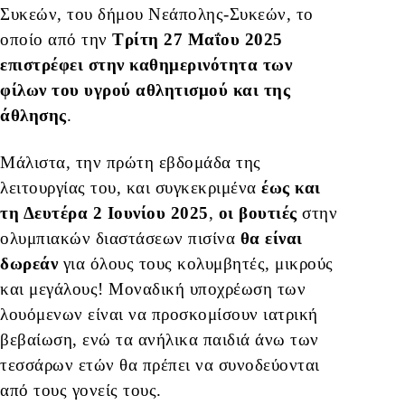
Συκεών, του δήμου Νεάπολης-Συκεών, το
οποίο από την
Τρίτη 27 Μαΐου 2025
επιστρέφει στην καθημερινότητα των
φίλων του υγρού αθλητισμού και της
άθλησης
.
Μάλιστα, την πρώτη εβδομάδα της
λειτουργίας του, και συγκεκριμένα
έως και
τη Δευτέρα 2 Ιουνίου 2025
,
οι βουτιές
στην
ολυμπιακών διαστάσεων πισίνα
θα είναι
δωρεάν
για όλους τους κολυμβητές, μικρούς
και μεγάλους! Μοναδική υποχρέωση των
λουόμενων είναι να προσκομίσουν ιατρική
βεβαίωση, ενώ τα ανήλικα παιδιά άνω των
τεσσάρων ετών θα πρέπει να συνοδεύονται
από τους γονείς τους.