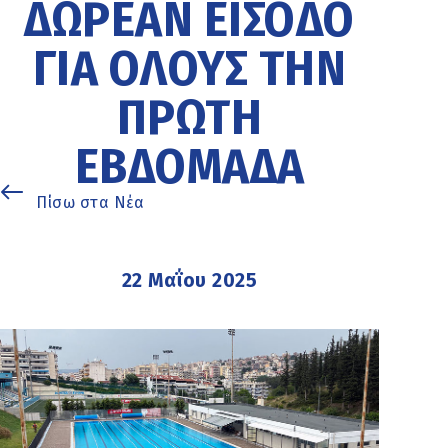
ΔΩΡΕΆΝ ΕΊΣΟΔΟ
ΓΙΑ ΌΛΟΥΣ ΤΗΝ
ΠΡΏΤΗ
ΕΒΔΟΜΆΔΑ
Πίσω στα Νέα
22 Μαΐου 2025