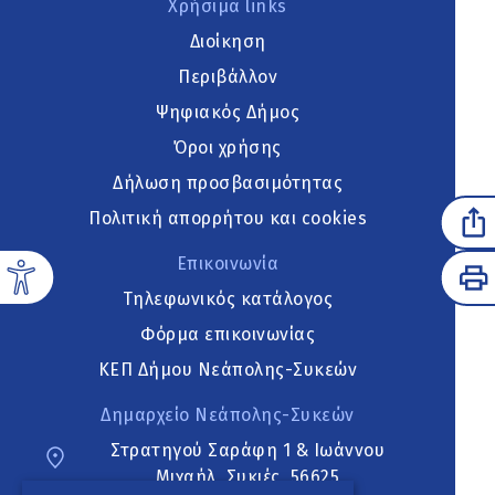
Χρήσιμα links
Διοίκηση
Περιβάλλον
Ψηφιακός Δήμος
Όροι χρήσης
Δήλωση προσβασιμότητας
Πολιτική απορρήτου και cookies
Επικοινωνία
Τηλεφωνικός κατάλογος
Φόρμα επικοινωνίας
ΚΕΠ Δήμου Νεάπολης-Συκεών
Δημαρχείο Νεάπολης-Συκεών
Στρατηγού Σαράφη 1 & Ιωάννου
Μιχαήλ, Συκιές, 56625