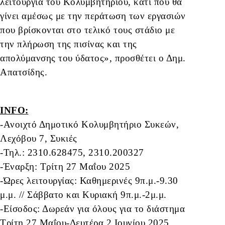
λειτουργία του Κολυμβητηρίου, κάτι που θα
γίνει αμέσως με την περάτωση των εργασιών
που βρίσκονται στο τελικό τους στάδιο με
την πλήρωση της πισίνας και της
απολύμανσης του ύδατος», προσθέτει ο Δημ.
Απατσίδης.
INFO:
-Ανοιχτό Δημοτικό Κολυμβητήριο Συκεών,
Λεχόβου 7, Συκιές
-Τηλ.: 2310.628475, 2310.200327
-Έναρξη: Τρίτη 27 Μαΐου 2025
-Ώρες λειτουργίας: Καθημερινές 9π.μ.-9.30
μ.μ. // Σάββατο και Κυριακή 9π.μ.-2μ.μ.
-Είσοδος: Δωρεάν για όλους για το διάστημα
Τρίτη 27 Μαΐου-Δευτέρα 2 Ιουνίου 2025