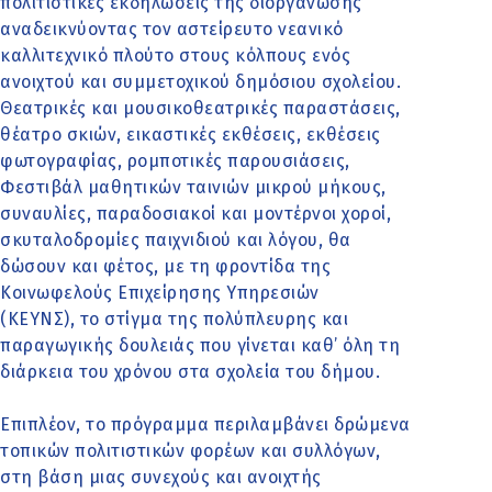
πολιτιστικές εκδηλώσεις της διοργάνωσης
αναδεικνύοντας τον αστείρευτο νεανικό
καλλιτεχνικό πλούτο στους κόλπους ενός
ανοιχτού και συμμετοχικού δημόσιου σχολείου.
Θεατρικές και μουσικοθεατρικές παραστάσεις,
θέατρο σκιών, εικαστικές εκθέσεις, εκθέσεις
φωτογραφίας, ρομποτικές παρουσιάσεις,
Φεστιβάλ μαθητικών ταινιών μικρού μήκους,
συναυλίες, παραδοσιακοί και μοντέρνοι χοροί,
σκυταλοδρομίες παιχνιδιού και λόγου, θα
δώσουν και φέτος, με τη φροντίδα της
Κοινωφελούς Επιχείρησης Υπηρεσιών
(ΚΕΥΝΣ), το στίγμα της πολύπλευρης και
παραγωγικής δουλειάς που γίνεται καθ’ όλη τη
διάρκεια του χρόνου στα σχολεία του δήμου.
Επιπλέον, το πρόγραμμα περιλαμβάνει δρώμενα
τοπικών πολιτιστικών φορέων και συλλόγων,
στη βάση μιας συνεχούς και ανοιχτής