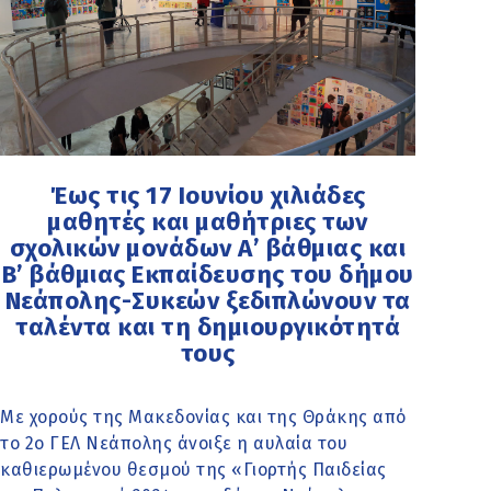
Έως τις 17 Ιουνίου χιλιάδες
μαθητές και μαθήτριες των
σχολικών μονάδων Α’ βάθμιας και
Β’ βάθμιας Εκπαίδευσης του δήμου
Νεάπολης-Συκεών ξεδιπλώνουν τα
ταλέντα και τη δημιουργικότητά
τους
Με χορούς της Μακεδονίας και της Θράκης από
το 2ο ΓΕΛ Νεάπολης άνοιξε η αυλαία του
καθιερωμένου θεσμού της «Γιορτής Παιδείας