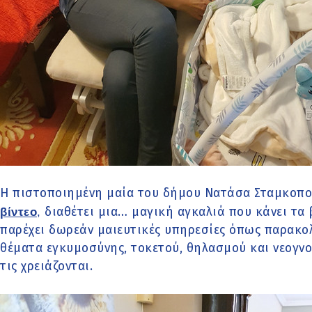
Η πιστοποιημένη μαία του δήμου Νατάσα Σταμκοπού
βίντεο
,
διαθέτει μια… μαγική αγκαλιά που κάνει τα
παρέχει δωρεάν μαιευτικές υπηρεσίες όπως παρακ
θέματα εγκυμοσύνης, τοκετού, θηλασμού και νεογνού
τις χρειάζονται.