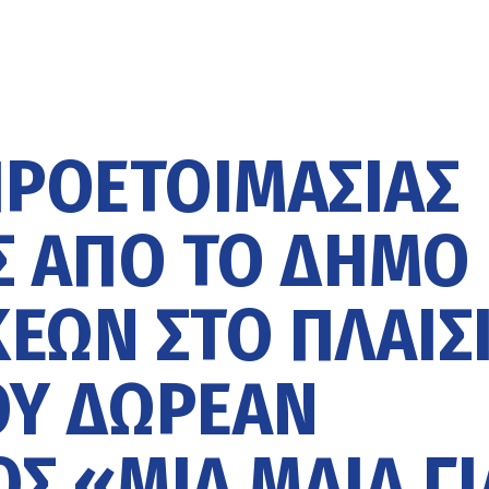
ΠΡΟΕΤΟΙΜΑΣΊΑΣ
 ΑΠΌ ΤΟ ΔΉΜΟ
ΕΏΝ ΣΤΟ ΠΛΑΊΣ
ΟΥ ΔΩΡΕΆΝ
 «ΜΙΑ ΜΑΊΑ ΓΙ