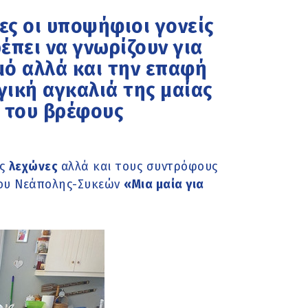
ες οι υποψήφιοι γονείς
έπει να γνωρίζουν για
μό αλλά και την επαφή
γική αγκαλιά της μαίας
 του βρέφους
ις
λεχώνες
αλλά και τους συντρόφους
μου Νεάπολης-Συκεών
«Μια μαία για