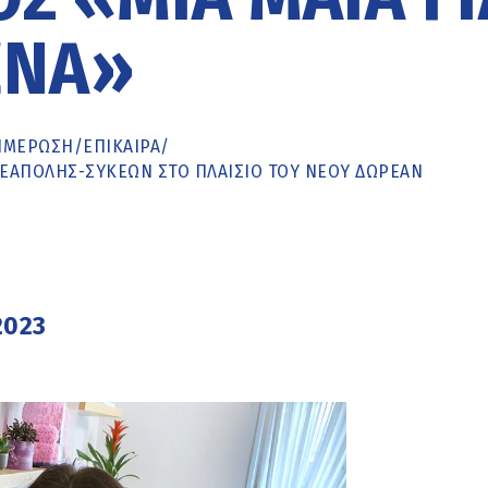
ΈΝΑ»
ΗΜΈΡΩΣΗ
/
ΕΠΙΚΑΙΡΑ
/
ΕΆΠΟΛΗΣ-ΣΥΚΕΏΝ ΣΤΟ ΠΛΑΊΣΙΟ ΤΟΥ ΝΈΟΥ ΔΩΡΕΆΝ
2023