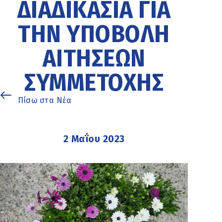
ΔΙΑΔΙΚΑΣΊΑ ΓΙΑ
ΤΗΝ ΥΠΟΒΟΛΉ
ΑΙΤΉΣΕΩΝ
ΣΥΜΜΕΤΟΧΉΣ
Πίσω στα Νέα
2 Μαΐου 2023