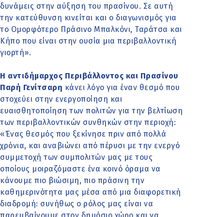
δυνάμεις στην αύξηση του πρασίνου. Σε αυτή
την κατεύθυνση κινείται και ο διαγωνισμός για
το Ομορφότερο Πράσινο Μπαλκόνι, Ταράτσα και
Κήπο που είναι στην ουσία μια περιβαλλοντική
γιορτή».
Η αντιδήμαρχος Περιβάλλοντος και Πρασίνου
Παρή Γενίτσαρη
κάνει λόγο για έναν θεσμό που
στοχεύει στην ενεργοποίηση και
ευαισθητοποίηση των πολιτών για την βελτίωση
των περιβαλλοντικών συνθηκών στην περιοχή:
«Ένας θεσμός που ξεκίνησε πριν από πολλά
χρόνια, και αναβιώνει από πέρυσι με την ενεργό
συμμετοχή των συμπολιτών μας με τους
οποίους μοιραζόμαστε ένα κοινό όραμα να
κάνουμε πιο βιώσιμη, πιο πράσινη την
καθημερινότητα μας μέσα από μια διαφορετική
διαδρομή: συνήθως ο ρόλος μας είναι να
παρεμβαίνουμε στον δημόσιο χώρο και να