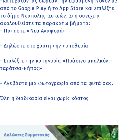
-Κατεβάζοντας δωρεάν την εφαρμογή Novoville
από το Google Play ή το App Store και επιλέξτε
το δήμο Νεάπολης-Συκεών. Στη συνέχεια
ακολουθείστε τα παρακάτω βήματα:
- Πατήστε «Νέα Αναφορά»
- Δηλώστε στο χάρτη την τοποθεσία
- Επιλέξτε την κατηγορία «Πράσινο μπαλκόνι-
ταράτσα-κήπος»
- Ανεβάστε μια φωτογραφία από τα φυτά σας.
Όλη η διαδικασία είναι χωρίς κόστος