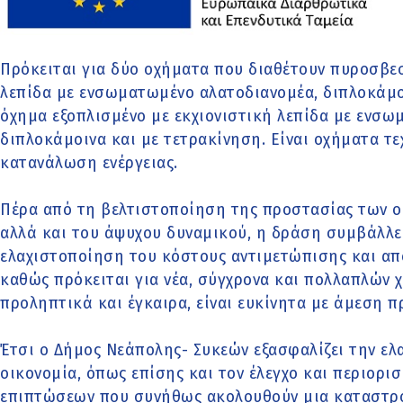
Πρόκειται για δύο οχήματα που διαθέτουν πυροσβεσ
λεπίδα με ενσωματωμένο αλατοδιανομέα, διπλοκάμοι
όχημα εξοπλισμένο με εκχιονιστική λεπίδα με ενσω
διπλοκάμοινα και με τετρακίνηση. Είναι οχήματα τε
κατανάλωση ενέργειας.
Πέρα από τη βελτιστοποίηση της προστασίας των ο
αλλά και του άψυχου δυναμικού, η δράση συμβάλλε
ελαχιστοποίηση του κόστους αντιμετώπισης και α
καθώς πρόκειται για νέα, σύγχρονα και πολλαπλών
προληπτικά και έγκαιρα, είναι ευκίνητα με άμεση 
Έτσι ο Δήμος Νεάπολης- Συκεών εξασφαλίζει την ε
οικονομία, όπως επίσης και τον έλεγχο και περιορ
επιπτώσεων που συνήθως ακολουθούν μια καταστρ