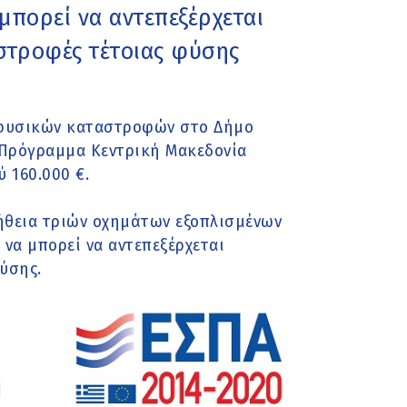
πορεί να αντεπεξέρχεται
στροφές τέτοιας φύσης
 φυσικών καταστροφών στο Δήμο
ό Πρόγραμμα Κεντρική Μακεδονία
 160.000 €.
ήθεια τριών οχημάτων εξοπλισμένων
να μπορεί να αντεπεξέρχεται
ύσης.