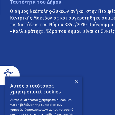
Ταυτότητα του Δήμου
Ο Δήμος Νεάπολης-Συκεών ανήκει στην Περιφέ
Κεντρικής Μακεδονίας και συγκροτήθηκε σύμφ
τις διατάξεις του Νόμου 3852/2010 Πρόγραμμα
«Καλλικράτης». Έδρα του Δήμου είναι οι Συκιές
×
Αυτός ο ιστότοπος
χρησιμοποιεί cookies
Αυτός ο ιστότοπος χρησιμοποιεί cookies
για τη βελτίωση της εμπειρίας των
χρηστών. Χρησιμοποιώντας τον ιστότοπό
μας, παρέχετε τη συγκατάθεσή σας για όλα