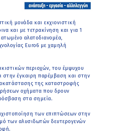
τική μονάδα και εκχιονιστική
να και με τετρακίνηση και για 1
ματωμένο αλατοδιανομέα,
χνολογίας Euro6 με χαμηλή
ικιστικών περιοχών, του έμψυχου
ι στην έγκαιρη παρέμβαση και στην
ποκατάστασης της καταστροφής
 χρήσεων οχήματα που δρουν
πρόσβαση στα σημεία.
λαχιστοποίηση των επιπτώσεων στην
ισμό των αλυσιδωτών δευτερογενών
οφή.