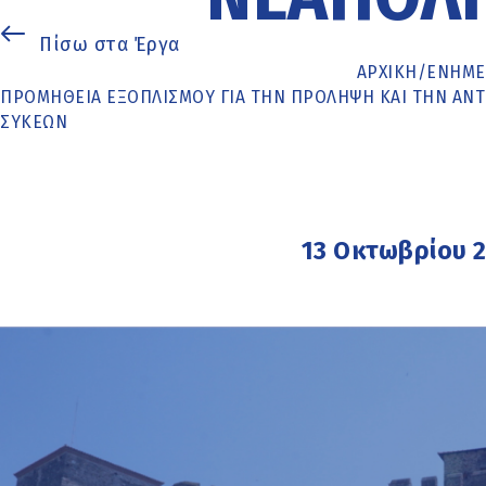
Πίσω στα Έργα
ΑΡΧΙΚΉ
/
ΕΝΗΜΈ
ΠΡΟΜΉΘΕΙΑ ΕΞΟΠΛΙΣΜΟΎ ΓΙΑ ΤΗΝ ΠΡΌΛΗΨΗ ΚΑΙ ΤΗΝ ΑΝ
ΣΥΚΕΏΝ
13 Οκτωβρίου 