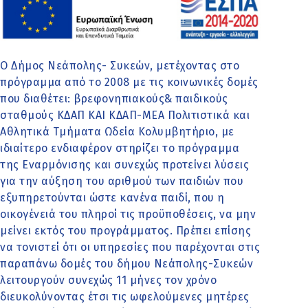
Ο Δήμος Νεάπολης- Συκεών, μετέχοντας στο
πρόγραμμα από το 2008 με τις κοινωνικές δομές
που διαθέτει: βρεφονηπιακούς& παιδικούς
σταθμούς ΚΔΑΠ ΚΑΙ ΚΔΑΠ-ΜΕΑ Πολιτιστικά και
Αθλητικά Τμήματα Ωδεία Κολυμβητήριο, με
ιδιαίτερο ενδιαφέρον στηρίζει το πρόγραμμα
της Εναρμόνισης και συνεχώς προτείνει λύσεις
για την αύξηση του αριθμού των παιδιών που
εξυπηρετούνται ώστε κανένα παιδί, που η
οικογένειά του πληροί τις προϋποθέσεις, να μην
μείνει εκτός του προγράμματος. Πρέπει επίσης
να τονιστεί ότι οι υπηρεσίες που παρέχονται στις
παραπάνω δομές του δήμου Νεάπολης-Συκεών
λειτουργούν συνεχώς 11 μήνες τον χρόνο
διευκολύνοντας έτσι τις ωφελούμενες μητέρες