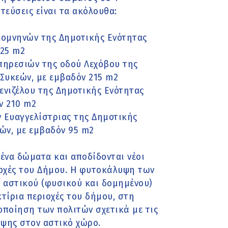
τεύσεις είναι τα ακόλουθα:
Κομνηνών της Δημοτικής Ενότητας
325 m2
πηρεσιών της οδού Λεχόβου της
Συκεών, με εμβαδόν 215 m2
Βενιζέλου της Δημοτικής Ενότητας
ν 210 m2
 Ευαγγελίστριας της Δημοτικής
ών, με εμβαδόν 95 m2
ένα δώματα και αποδίδονται νέοι
οχές του Δήμου. Η φυτοκάλυψη των
 αστικού (φυσικού και δομημένου)
τίρια περιοχές του δήμου, στη
ποίηση των πολιτών σχετικά με τις
ψης στον αστικό χώρο.