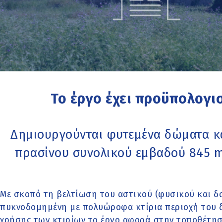
Το έργο έχει προϋπολογι
Δημιουργούνται φυτεμένα δώματα κα
πρασίνου συνολικού εμβαδού 845 m
Με σκοπό τη βελτίωση του αστικού (φυσικού και δ
πυκνοδομημένη με πολυώροφα κτίρια περιοχή του 
χρήσης των κτιρίων το έργο αφορά στην τοποθέτη