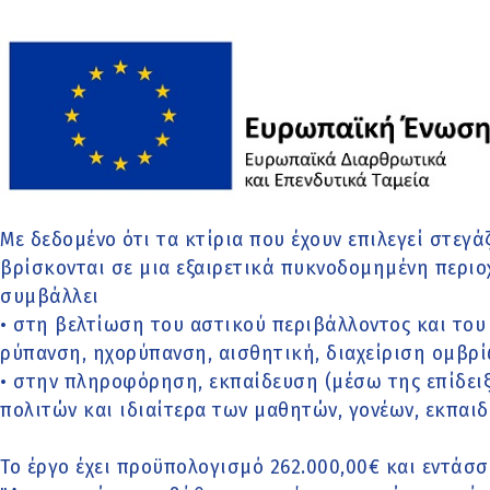
Με δεδομένο ότι τα κτίρια που έχουν επιλεγεί στεγ
βρίσκονται σε μια εξαιρετικά πυκνοδομημένη περιο
συμβάλλει
• στη βελτίωση του αστικού περιβάλλοντος και του
ρύπανση, ηχορύπανση, αισθητική, διαχείριση ομβρί
• στην πληροφόρηση, εκπαίδευση (μέσω της επίδει
πολιτών και ιδιαίτερα των μαθητών, γονέων, εκπαιδ
Το έργο έχει προϋπολογισμό 262.000,00€ και εντάσ