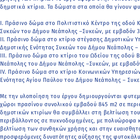
δημοτικά κτίρια. Τα δώματα στα οποία θα γίνουν φυ
I. Πράσινο δώμα στο Πολιτιστικό Κέντρο της οδού 
Συκεών του Δήμου Νεάπολης –Συκεών, με εμβαδόν 
II. Πράσινο δώμα στο κτίριο στέγασης Δημοτικών Υ
Δημοτικής Ενότητας Συκεών του Δήμου Νεάπολης – 
III. Πράσινο δώμα στο κτίριο του Ωδείου της οδού 
Νεάπολης του Δήμου Νεάπολης –Συκεών, με εμβαδό
IV. Πράσινο δώμα στο κτίριο Κοινωνικών Υπηρεσιών
Ενότητας Αγίου Παύλου του Δήμου Νεάπολης – Συκε
Με την υλοποίηση του έργου δημιουργούνται φυτεμ
χώροι πρασίνου συνολικού εμβαδού 845 m2 σε περι
δημοτικών κτιρίων θα συμβάλλει στη βελτίωση του
περιβάλλοντος σε πυκνοδομημένες, με πολυώροφα κ
βελτίωση των συνθηκών χρήσης και στην ευαισθητο
προσφερόμενες δυνατότητες αύξησης της φυτοκάλυ