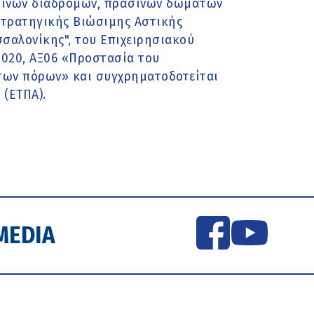
σινων διαδρόμων, πράσινων δωμάτων
Στρατηγικής Βιώσιμης Αστικής
σαλονίκης", του Επιχειρησιακού
020, ΑΞ06 «Προστασία του
των πόρων» και συγχρηματοδοτείται
 (ΕΤΠΑ).
MEDIA