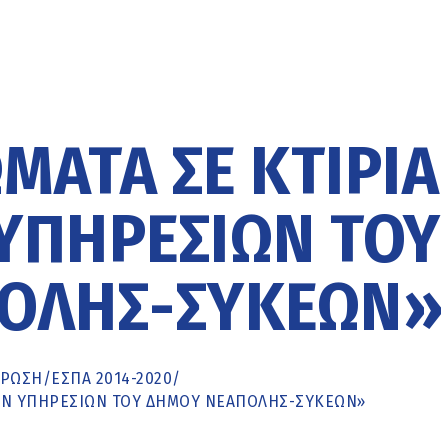
ΜΑΤΑ ΣΕ ΚΤΊΡΙΑ
ΥΠΗΡΕΣΙΏΝ ΤΟΥ
ΟΛΗΣ-ΣΥΚΕΏΝ»
ΡΩΣΗ
/
ΕΣΠΑ 2014-2020
/
ΚΏΝ ΥΠΗΡΕΣΙΏΝ ΤΟΥ ΔΉΜΟΥ ΝΕΆΠΟΛΗΣ-ΣΥΚΕΏΝ»