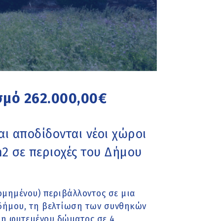
σμό 262.000,00€
ι αποδίδονται νέοι χώροι
2 σε περιοχές του Δήμου
ομημένου) περιβάλλοντος σε μια
δήμου, τη βελτίωση των συνθηκών
ση φυτεμένου δώματος σε 4