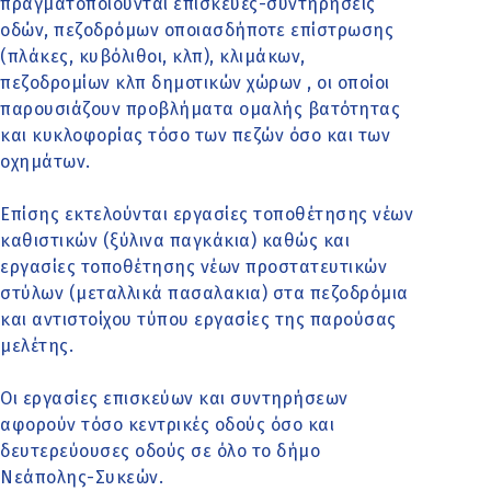
πραγματοποιούνται
επισκευές-συντηρήσεις
οδών, πεζοδρόμων οποιασδήποτε επίστρωσης
(πλάκες, κυβόλιθοι, κλπ), κλιμάκων,
πεζοδρομίων κλπ δημοτικών χώρων , οι οποίοι
παρουσιάζουν προβλήματα ομαλής βατότητας
και κυκλοφορίας τόσο των πεζών όσο και των
οχημάτων.
Επίσης εκτελούνται εργασίες τοποθέτησης νέων
καθιστικών (ξύλινα παγκάκια) καθώς και
εργασίες τοποθέτησης νέων προστατευτικών
στύλων (μεταλλικά πασαλακια) στα πεζοδρόμια
και αντιστοίχου τύπου εργασίες της παρούσας
μελέτης.
Οι εργασίες επισκεύων και συντηρήσεων
αφορούν τόσο κεντρικές οδούς όσο και
δευτερεύουσες οδούς σε όλο το δήμο
Νεάπολης-Συκεών.