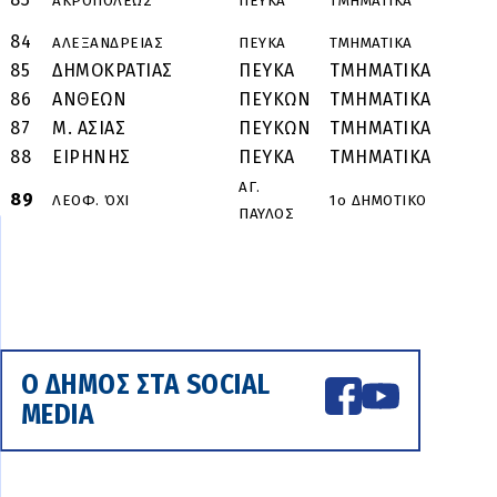
ΑΚΡΟΠΟΛΕΩΣ
ΠΕΥΚΑ
ΤΜΗΜΑΤΙΚΑ
84
ΑΛΕΞΑΝΔΡΕΙΑΣ
ΠΕΥΚΑ
ΤΜΗΜΑΤΙΚΑ
85
ΔΗΜΟΚΡΑΤΙΑΣ
ΠΕΥΚΑ
TMHMATIKA
86
ΑΝΘΕΩΝ
ΠΕΥΚΩΝ
TMHMATIKA
87
Μ. ΑΣΙΑΣ
ΠΕΥΚΩΝ
TMHMATIKA
88
ΕΙΡΗΝΗΣ
ΠΕΥΚΑ
TMHMATIKA
ΑΓ.
Ζ
89
ΛΕΟΦ. ΌΧΙ
1ο ΔΗΜΟΤΙΚΟ
ΠΑΥΛΟΣ
Κ
Ο ΔΗΜΟΣ ΣΤΑ SOCIAL
MEDIA