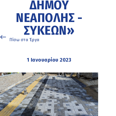
ΔΉΜΟΥ
ΝΕΆΠΟΛΗΣ -
ΣΥΚΕΏΝ»
Πίσω στα Έργα
1 Ιανουαρίου 2023