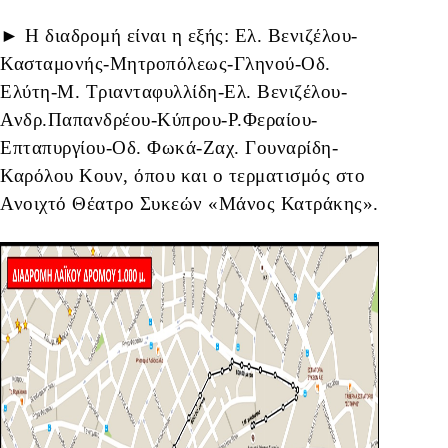
► Η διαδρομή είναι η εξής: Ελ. Βενιζέλου-
Κασταμονής-Μητροπόλεως-Γληνού-Οδ.
Ελύτη-Μ. Τριανταφυλλίδη-Ελ. Βενιζέλου-
Ανδρ.Παπανδρέου-Κύπρου-Ρ.Φεραίου-
Επταπυργίου-Οδ. Φωκά-Ζαχ. Γουναρίδη-
Καρόλου Κουν, όπου και ο τερματισμός στο
Ανοιχτό Θέατρο Συκεών «Μάνος Κατράκης».