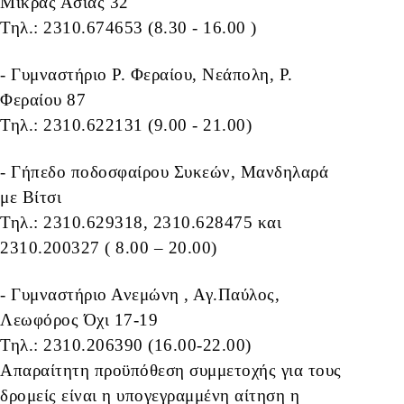
Μικράς Ασίας 32
Τηλ.: 2310.674653 (8.30 - 16.00 )
- Γυμναστήριο Ρ. Φεραίου, Νεάπολη, Ρ.
Φεραίου 87
Τηλ.: 2310.622131 (9.00 - 21.00)
- Γήπεδο ποδοσφαίρου Συκεών, Μανδηλαρά
με Βίτσι
Τηλ.: 2310.629318, 2310.628475 και
2310.200327 ( 8.00 – 20.00)
- Γυμναστήριο Ανεμώνη , Αγ.Παύλος,
Λεωφόρος Όχι 17-19
Τηλ.: 2310.206390 (16.00-22.00)
Απαραίτητη προϋπόθεση συμμετοχής για τους
δρομείς είναι η υπογεγραμμένη αίτηση η