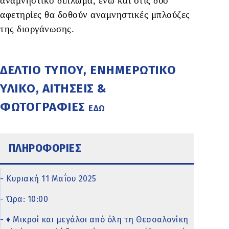
αναμνηστικό δίπλωμα, ενώ και στις δύο
αφετηρίες θα δοθούν αναμνηστικές μπλούζες
της διοργάνωσης.
ΔΕΛΤΙΟ ΤΥΠΟΥ, ΕΝΗΜΕΡΩΤΙΚΟ
ΥΛΙΚΟ, ΑΙΤΗΣΕΙΣ &
ΦΩΤΟΓΡΑΦΙΕΣ
ΕΔΩ
ΠΛΗΡΟΦΟΡΙΕΣ
- Κυριακή 11 Μαΐου 2025
- Ώρα: 10:00
- ♦ Μικροί και μεγάλοι από όλη τη Θεσσαλονίκη