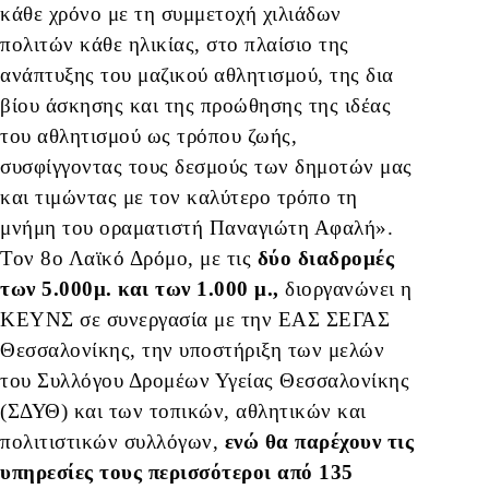
κάθε χρόνο με τη συμμετοχή χιλιάδων
πολιτών κάθε ηλικίας, σ
το πλαίσιο της
ανάπτυξης του μαζικού αθλητισμού, της δια
βίου άσκησης και της προώθησης της ιδέας
του αθλητισμού ως τρόπου ζωής,
συσφίγγοντας τους δεσμούς των δημοτών μας
και τιμώντας με τον καλύτερο τρόπο τη
μνήμη του οραματιστή Παναγιώτη Αφαλή»
.
Τον 8ο Λαϊκό Δρόμο, με τις
δύο διαδρομές
των 5.000μ. και των 1.000 μ.,
διοργανώνει η
ΚΕΥΝΣ σε συνεργασία με την ΕΑΣ ΣΕΓΑΣ
Θεσσαλονίκης, την υποστήριξη των μελών
του Συλλόγου Δρομέων Υγείας Θεσσαλονίκης
(ΣΔΥΘ) και των τοπικών, αθλητικών και
πολιτιστικών συλλόγων,
ενώ θα παρέχουν τις
υπηρεσίες τους περισσότεροι από 135