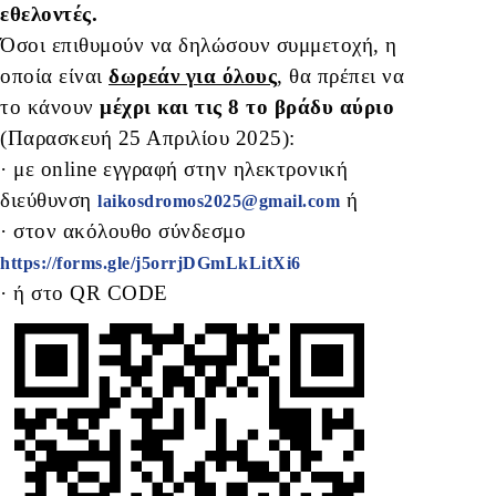
εθελοντές.
Όσοι επιθυμούν να δηλώσουν συμμετοχή, η
οποία είναι
δωρεάν για όλους
, θα πρέπει να
το κάνουν
μέχρι και τις 8 το βράδυ αύριο
(Παρασκευή 25 Απριλίου 2025):
· με online εγγραφή στην ηλεκτρονική
διεύθυνση
ή
laikosdromos2025@gmail.com
· στον ακόλουθο σύνδεσμο
https://forms.gle/j5orrjDGmLkLitXi6
· ή στο QR CODE