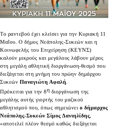
Το ραντεβού έχει κλείσει για την Κυριακή 11
Μαΐου. Ο δήμος Νεάπολης-Συκεών και η
Κοινωφελής του Επιχείρηση (ΚΕΥΝΣ)
καλούν μικρούς και μεγάλους λάβουν μέρος
στη μεγάλη αθλητική διοργάνωση-θεσμό που
διεξάγεται στη μνήμη του πρώην δημάρχου
Συκεών
Παναγιώτη Αφαλή
.
η
Πρόκειται για την 8
διοργάνωση της
μεγάλης αυτής γιορτής του μαζικού
αθλητισμού που, όπως σημειώνει
ο δήμαρχος
Νεάπολης-Συκεών Σίμος Δανιηλίδης
,
«αποτελεί πλέον θεσμό καθώς διεξάγεται