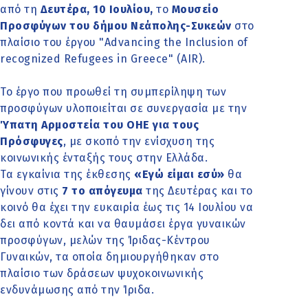
από τη
Δευτέρα, 10 Ιουλίου,
το
Μουσείο
Προσφύγων του δήμου Νεάπολης-Συκεών
στο
πλαίσιο του έργου "Advancing the Inclusion of
recognized Refugees in Greece" (AIR).
Το έργο που προωθεί τη συμπερίληψη των
προσφύγων υλοποιείται σε συνεργασία με την
Ύπατη Αρμοστεία του ΟΗΕ για τους
Πρόσφυγες
, με σκοπό την ενίσχυση της
κοινωνικής ένταξής τους στην Ελλάδα.
Τα εγκαίνια της έκθεσης
«Εγώ είμαι εσύ»
θα
γίνουν στις
7 το απόγευμα
της Δευτέρας και το
κοινό θα έχει την ευκαιρία έως τις 14 Ιουλίου να
δει από κοντά και να θαυμάσει έργα γυναικών
προσφύγων, μελών της Ίριδας-Κέντρου
Γυναικών, τα οποία δημιουργήθηκαν στο
πλαίσιο των δράσεων ψυχοκοινωνικής
ενδυνάμωσης από την Ίριδα.