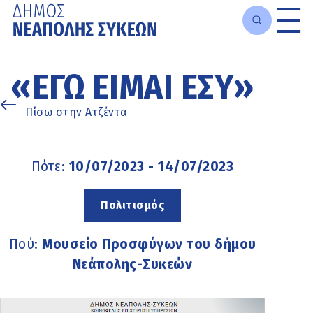
Μετάβαση
στο
«ΕΓΏ ΕΊΜΑΙ ΕΣΎ»
κυρίως
περιεχόμενο
Πίσω στην Ατζέντα
Πότε:
10/07/2023 - 14/07/2023
Πολιτισμός
Πού:
Μουσείο Προσφύγων του δήμου
Νεάπολης-Συκεών