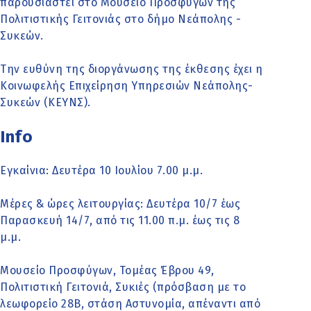
παρουσιαστεί στο Μουσείο Προσφύγων της
Πολιτιστικής Γειτονιάς στο δήμο Νεάπολης -
Συκεών.
Την ευθύνη της διοργάνωσης της έκθεσης έχει η
Κοινωφελής Επιχείρηση Υπηρεσιών Νεάπολης-
Συκεών (ΚΕΥΝΣ).
Info
Εγκαίνια: Δευτέρα 10 Ιουλίου 7.00 μ.μ.
Μέρες & ώρες λειτουργίας: Δευτέρα 10/7 έως
Παρασκευή 14/7, από τις 11.00 π.μ. έως τις 8
μ.μ.
Μουσείο Προσφύγων, Τομέας Έβρου 49,
Πολιτιστική Γειτονιά, Συκιές (πρόσβαση με το
λεωφορείο 28Β, στάση Αστυνομία, απέναντι από