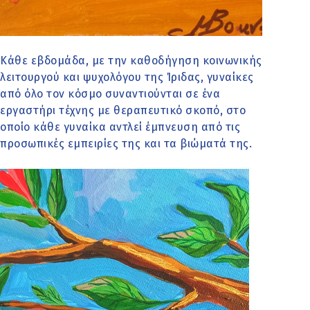
Κάθε εβδομάδα, με την καθοδήγηση κοινωνικής
λειτουργού και ψυχολόγου της Ίριδας, γυναίκες
από όλο τον κόσμο συναντιούνται σε ένα
εργαστήρι τέχνης με θεραπευτικό σκοπό, στο
οποίο κάθε γυναίκα αντλεί έμπνευση από τις
προσωπικές εμπειρίες της και τα βιώματά της.