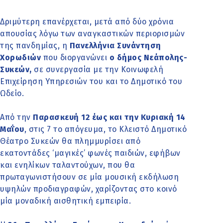
Δριμύτερη επανέρχεται, μετά από δύο χρόνια
απουσίας λόγω των αναγκαστικών περιορισμών
της πανδημίας, η
Πανελλήνια Συνάντηση
Χορωδιών
που διοργανώνει
ο δήμος Νεάπολης-
Συκεών,
σε συνεργασία με την Κοινωφελή
Επιχείρηση Υπηρεσιών του και το Δημοτικό του
Ωδείο.
Από την
Παρασκευή 12 έως και την Κυριακή 14
Μαΐου
, στις 7 το απόγευμα, το Κλειστό Δημοτικό
Θέατρο Συκεών θα πλημμυρίσει από
εκατοντάδες ‘μαγικές’ φωνές παιδιών, εφήβων
και ενηλίκων ταλαντούχων, που θα
πρωταγωνιστήσουν σε μία μουσική εκδήλωση
υψηλών προδιαγραφών, χαρίζοντας στο κοινό
μία μοναδική αισθητική εμπειρία.