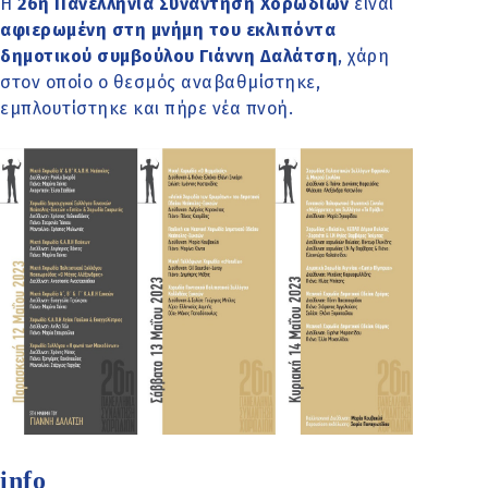
Η
26η Πανελλήνια Συνάντηση Χορωδιών
είναι
αφιερωμένη στη μνήμη του εκλιπόντα
δημοτικού συμβούλου Γιάννη Δαλάτση
, χάρη
στον οποίο ο θεσμός αναβαθμίστηκε,
εμπλουτίστηκε και πήρε νέα πνοή.
info