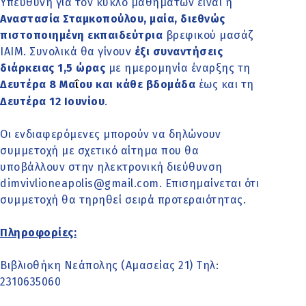
Υπεύθυνη για τον κύκλο μαθημάτων είναι η
Αναστασία Σταμκοπούλου, μαία, διεθνώς
πιστοποιημένη εκπαιδεύτρια
βρεφικού μασάζ
ΙΑΙΜ. Συνολικά θα γίνουν
έξι συναντήσεις
διάρκειας 1,5 ώρας
με ημερομηνία έναρξης τη
Δευτέρα 8 Μα
ου και κάθε βδομάδα
έως και τη
ΐ
Δευτέρα 12 Ιουνίου
.
Οι ενδιαφερόμενες μπορούν να δηλώνουν
συμμετοχή με σχετικό αίτημα που θα
υποβάλλουν στην ηλεκτρονική διεύθυνση
dimvivlioneapolis@gmail.com
. Επισημαίνεται ότι
συμμετοχή θα τηρηθεί σειρά προτεραιότητας.
Πληροφορίες:
Βιβλιοθήκη Νεάπολης (Αμασείας 21) Τηλ:
2310635060