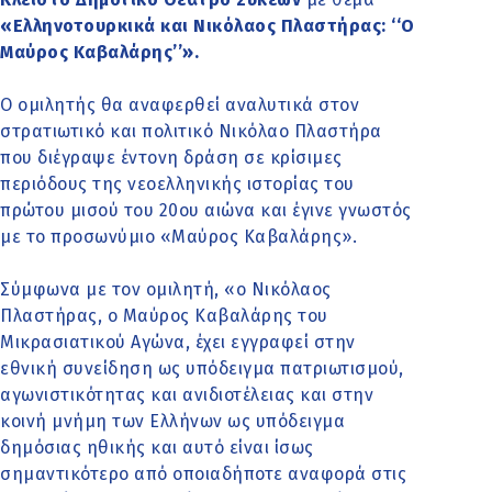
«Ελληνοτουρκικά και Νικόλαος Πλαστήρας: ‘‘Ο
Μαύρος Καβαλάρης’’».
Ο ομιλητής θα αναφερθεί αναλυτικά στον
στρατιωτικό και πολιτικό Νικόλαο Πλαστήρα
που διέγραψε έντονη δράση σε κρίσιμες
περιόδους της νεοελληνικής ιστορίας του
πρώτου μισού του 20ου αιώνα και έγινε γνωστός
με το προσωνύμιο «Μαύρος Καβαλάρης».
Σύμφωνα με τον ομιλητή, «ο Νικόλαος
Πλαστήρας, ο Μαύρος Καβαλάρης του
Μικρασιατικού Αγώνα, έχει εγγραφεί στην
εθνική συνείδηση ως υπόδειγμα πατριωτισμού,
αγωνιστικότητας και ανιδιοτέλειας και στην
κοινή μνήμη των Ελλήνων ως υπόδειγμα
δημόσιας ηθικής και αυτό είναι ίσως
σημαντικότερο από οποιαδήποτε αναφορά στις