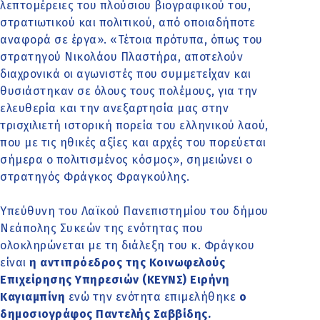
λεπτομέρειες του πλούσιου βιογραφικού του,
στρατιωτικού και πολιτικού, από οποιαδήποτε
αναφορά σε έργα». «Τέτοια πρότυπα, όπως του
στρατηγού Νικολάου Πλαστήρα, αποτελούν
διαχρονικά οι αγωνιστές που συμμετείχαν και
θυσιάστηκαν σε όλους τους πολέμους, για την
ελευθερία και την ανεξαρτησία μας στην
τρισχιλιετή ιστορική πορεία του ελληνικού λαού,
που με τις ηθικές αξίες και αρχές του πορεύεται
σήμερα ο πολιτισμένος κόσμος», σημειώνει ο
στρατηγός Φράγκος Φραγκούλης.
Υπεύθυνη του Λαϊκού Πανεπιστημίου του δήμου
Νεάπολης Συκεών της ενότητας που
ολοκληρώνεται με τη διάλεξη του κ. Φράγκου
είναι
η αντιπρόεδρος της Κοινωφελούς
Επιχείρησης Υπηρεσιών (ΚΕΥΝΣ) Ειρήνη
Καγιαμπίνη
ενώ την ενότητα επιμελήθηκε
ο
δημοσιογράφος Παντελής Σαββίδης.