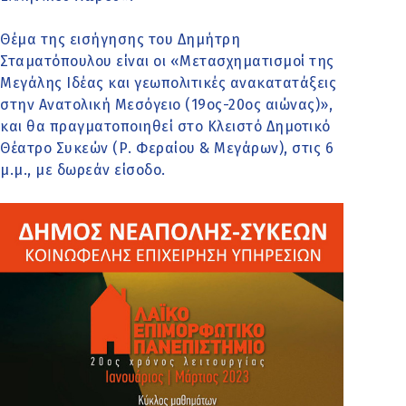
Θέμα της εισήγησης του Δημήτρη
Σταματόπουλου είναι οι «Μετασχηματισμοί της
Μεγάλης Ιδέας και γεωπολιτικές ανακατατάξεις
στην Ανατολική Μεσόγειο (19ος-20ος αιώνας)»,
και θα πραγματοποιηθεί στο Κλειστό Δημοτικό
Θέατρο Συκεών (Ρ. Φεραίου & Μεγάρων), στις 6
μ.μ., με δωρεάν είσοδο.