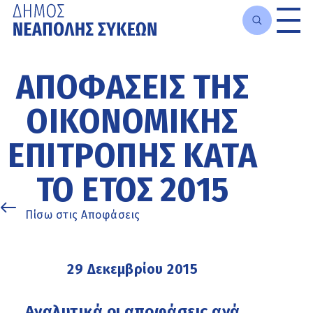
Μετάβαση
στο
ΑΠΟΦΆΣΕΙΣ ΤΗΣ
κυρίως
περιεχόμενο
ΟΙΚΟΝΟΜΙΚΉΣ
ΕΠΙΤΡΟΠΉΣ ΚΑΤΆ
ΤΟ ΈΤΟΣ 2015
Πίσω στις Αποφάσεις
29 Δεκεμβρίου 2015
Αναλυτικά οι αποφάσεις ανά