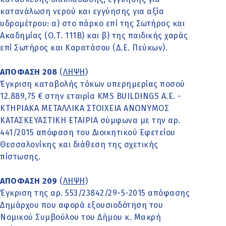
κατανάλωση νερού και εγγύησης για αξία
υδρομέτρου: α) στο πάρκο επί της Σωτήρος και
Ακαδημίας (Ο.Τ. 111Β) και β) της παιδικής χαράς
επί Σωτήρος και Καρατάσου (Δ.Ε. Πεύκων).
ΑΠΟΦΑΣΗ 208
(
ΛΗΨΗ
)
Έγκριση καταβολής τόκων υπερημερίας ποσού
12.889,75 € στην εταιρία KMS BUILDINGS A.E. -
ΚΤΗΡΙΑΚΑ ΜΕΤΑΛΛΙΚΑ ΣΤΟΙΧΕΙΑ ΑΝΩΝΥΜΟΣ
ΚΑΤΑΣΚΕΥΑΣΤΙΚΗ ΕΤΑΙΡΙΑ σύμφωνα με την αρ.
441/2015 απόφαση του Διοικητικού Εφετείου
Θεσσαλονίκης και διάθεση της σχετικής
πίστωσης.
ΑΠΟΦΑΣΗ 209
(
ΛΗΨΗ
)
Έγκριση της αρ. 553/23842/29-5-2015 απόφασης
Δημάρχου που αφορά εξουσιοδότηση του
Νομικού Συμβούλου του Δήμου κ. Μακρή