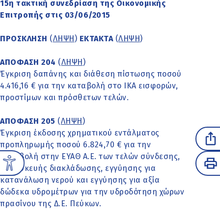
15η τακτική συνεδρίαση της Οικονομικής
Επιτροπής στις 03/06/2015
ΠΡΟΣΚΛΗΣΗ
(
ΛΗΨΗ
)
ΕΚΤΑΚΤΑ
(
ΛΗΨΗ
)
ΑΠΟΦΑΣΗ 204
(
ΛΗΨΗ
)
Έγκριση δαπάνης και διάθεση πίστωσης ποσού
4.416,16 € για την καταβολή στο ΙΚΑ εισφορών,
προστίμων και πρόσθετων τελών.
ΑΠΟΦΑΣΗ 205
(
ΛΗΨΗ
)
Έγκριση έκδοσης χρηματικού εντάλματος
προπληρωμής ποσού 6.824,70 € για την
καταβολή στην ΕΥΑΘ Α.Ε. των τελών σύνδεσης,
κατασκευής διακλάδωσης, εγγύησης για
κατανάλωση νερού και εγγύησης για αξία
δώδεκα υδρομέτρων για την υδροδότηση χώρων
πρασίνου της Δ.Ε. Πεύκων.