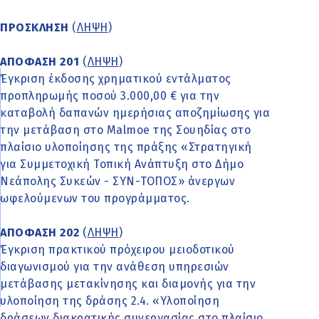
ΠΡΟΣΚΛΗΣΗ
(
ΛΗΨΗ
)
ΑΠΟΦΑΣΗ 201
(
ΛΗΨΗ
)
Έγκριση έκδοσης χρηματικού εντάλματος
προπληρωμής ποσού 3.000,00 € για την
καταβολή δαπανών ημερήσιας αποζημίωσης για
την μετάβαση στο Malmoe της Σουηδίας στο
πλαίσιο υλοποίησης της πράξης «Στρατηγική
για Συμμετοχική Τοπική Ανάπτυξη στο Δήμο
Νεάπολης Συκεών - ΣΥΝ-ΤΟΠΟΣ» άνεργων
ωφελούμενων του προγράμματος.
ΑΠΟΦΑΣΗ 202
(
ΛΗΨΗ
)
Έγκριση πρακτικού πρόχειρου μειοδοτικού
διαγωνισμού για την ανάθεση υπηρεσιών
μετάβασης μετακίνησης και διαμονής για την
υλοποίηση της δράσης 2.4. «Υλοποίηση
δράσεων διακρατικής συνεργασίας στο πλαίσιο