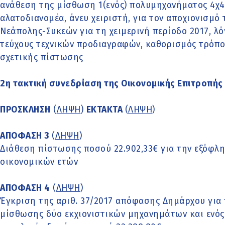
ανάθεση της μίσθωση 1(ενός) πολυμηχανήματος 4χ4 
αλατοδιανομέα, άνευ χειριστή, για τον αποχιονισμό
Νεάπολης-Συκεών για τη χειμερινή περίοδο 2017, λ
τεύχους τεχνικών προδιαγραφών, καθορισμός τρόπο
σχετικής πίστωσης
2η τακτική συνεδρίαση της Οικονομικής Επιτροπής 
ΠΡΟΣΚΛΗΣΗ
(
ΛΗΨΗ
)
ΕΚΤΑΚΤΑ
(
ΛΗΨΗ
)
ΑΠΟΦΑΣΗ 3
(
ΛΗΨΗ
)
Διάθεση πίστωσης ποσού 22.902,33€ για την εξόφλ
οικονομικών ετών
ΑΠΟΦΑΣΗ 4
(
ΛΗΨΗ
)
Έγκριση της αριθ. 37/2017 απόφασης Δημάρχου για 
μίσθωσης δύο εκχιονιστικών μηχανημάτων και ενό