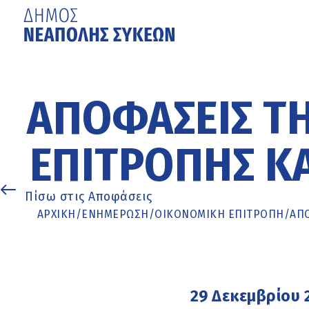
Μετάβαση
στο
κυρίως
ΑΠΟΦΆΣΕΙΣ Τ
περιεχόμενο
ΕΠΙΤΡΟΠΉΣ ΚΑ
Πίσω στις Αποφάσεις
ΑΡΧΙΚΉ
/
ΕΝΗΜΈΡΩΣΗ
/
ΟΙΚΟΝΟΜΙΚΗ ΕΠΙΤΡΟΠΗ
/
ΑΠΟ
29 Δεκεμβρίου 