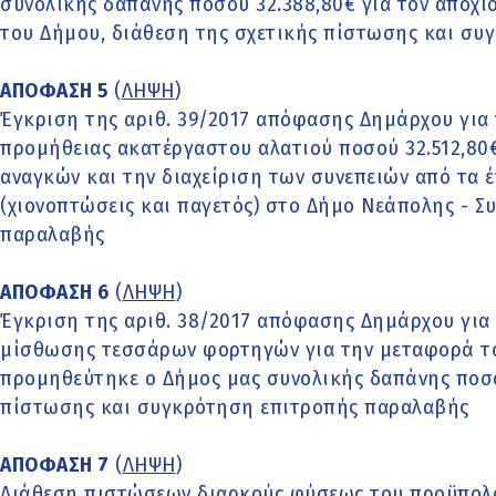
συνολικής δαπάνης ποσού 32.388,80€ για τον αποχι
του Δήμου, διάθεση της σχετικής πίστωσης και σ
ΑΠΟΦΑΣΗ 5
(
ΛΗΨΗ
)
Έγκριση της αριθ. 39/2017 απόφασης Δημάρχου για 
προμήθειας ακατέργαστου αλατιού ποσού 32.512,80€
αναγκών και την διαχείριση των συνεπειών από τα 
(χιονοπτώσεις και παγετός) στο Δήμο Νεάπολης - Σ
παραλαβής
ΑΠΟΦΑΣΗ 6
(
ΛΗΨΗ
)
Έγκριση της αριθ. 38/2017 απόφασης Δημάρχου για
μίσθωσης τεσσάρων φορτηγών για την μεταφορά τ
προμηθεύτηκε ο Δήμος μας συνολικής δαπάνης ποσού
πίστωσης και συγκρότηση επιτροπής παραλαβής
ΑΠΟΦΑΣΗ 7
(
ΛΗΨΗ
)
Διάθεση πιστώσεων διαρκούς φύσεως του προϋπολο