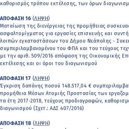
καθορισμός τρόπου εκτέλεσης, των όρων διαγωνισ
ΑΠΟΦΑΣΗ 16
(
ΛΗΨΗ
)
Ματαίωση της διενέργειας της προμήθειας συσκευα
ασφαλτομίγματος για εργασίες επισκευής και συντή
λοιπών εγκαταστάσεων του Δήμου Νεάπολης - Συκε
συμπεριλαμβανομένου του ΦΠΑ και του τεύχους τε
με την αριθ. 509/2016 απόφαση της Οικονομικής Επ
εκτέλεσης και οι όροι του διαγωνισμού
ΑΠΟΦΑΣΗ 17
(
ΛΗΨΗ
)
Έγκριση δαπάνης ποσού 148.517,04 € συμπεριλαμβαν
προμήθεια Μέσων Ατομιής Προστασίας των εργαζομ
τα έτη 2017-2018, τεύχους προδιαγραφών, καθορισμ
διαγωνισμού (Σχετ.: ΑΔΣ 407/2016)
ΑΠΟΦΑΣΗ 18
(
ΛΗΨΗ
)