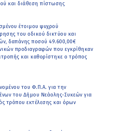
μού και διάθεση πίστωσης
σμένου έτοιμου ψυχρού
ρησης του οδικού δικτύου και
ών, δαπάνης ποσού 49.600,00€
χνικών προδιαγραφών που εγκρίθηκαν
ιτροπής και καθορίστηκε ο τρόπος
ομένου του Φ.Π.Α. για την
ένων του Δήμου Νεάολης-Συκεών για
ός τρόπου εκτέλεσης και όρων