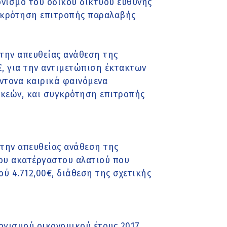
ονισμό του οδικού δικτύου ευθύνης
υγκρότηση επιτροπής παραλαβής
την απευθείας ανάθεση της
, για την αντιμετώπιση έκτακτων
έντονα καιρικά φαινόμενα
υκεών, και συγκρότηση επιτροπής
 την απευθείας ανάθεση της
ου ακατέργαστου αλατιού που
 4.712,00€, διάθεση της σχετικής
γισμού οικονομικού έτους 2017