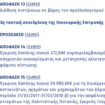
ΑΠΟΦΑΣΗ 13
(
ΛΗΨΗ
)
Διάθεση πιστώσεων σε βάρος του προϋπολογισμού 
3η τακτική συνεδρίαση της Οικονομικής Επιτροπής 
ΠΡΟΣΚΛΗΣΗ
(
ΛΗΨΗ
)
ΑΠΟΦΑΣΗ 14
(
ΛΗΨΗ
)
Έγκριση δαπάνης ποσού 372,00€ συμπεριλαμβανομέ
υπηρεσιών σκαναρίσματος και μετατροπής ηλεκτρο
ψήφιση πίστωσης
ΑΠΟΦΑΣΗ 15
(
ΛΗΨΗ
)
Έγκριση δαπάνης ποσού 59.980,00€ για τη διενέργε
αυτοκινήτων, οχημάτων και μηχανημάτων του Δήμου
περίοδο 31/03/2017-31/03/2018 β) για την ασφάλισ
κτισμάτων της Πολιτιστικής Γειτονιάς, έγκριση τε