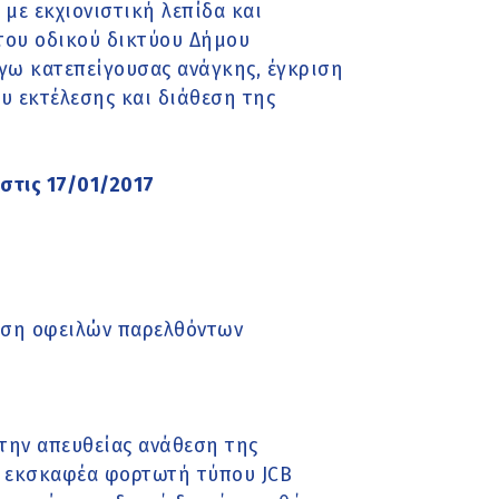
με εκχιονιστική λεπίδα και
 του οδικού δικτύου Δήμου
όγω κατεπείγουσας ανάγκης, έγκριση
υ εκτέλεσης και διάθεση της
στις 17/01/2017
ηση οφειλών παρελθόντων
την απευθείας ανάθεση της
ς εκσκαφέα φορτωτή τύπου JCB