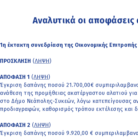
Αναλυτικά οι αποφάσεις
1η έκτακτη συνεδρίαση της Οικονομικής Επιτροπής
ΠΡΟΣΚΛΗΣΗ
(
ΛΗΨΗ
)
ΑΠΟΦΑΣΗ 1
(
ΛΗΨΗ
)
Έγκριση δαπάνης ποσού 21.700,00€ συμπεριλαμβανο
ανάθεση της προμήθειας ακατέργαστου αλατιού γι
στο Δήμο Νεάπολης-Συκεών, λόγω κατεπείγουσας αν
προδιαγραφών, καθορισμός τρόπου εκτέλεσης και δ
ΑΠΟΦΑΣΗ 2
(
ΛΗΨΗ
)
Έγκριση δαπάνης ποσού 9.920,00 € συμπεριλαμβανο