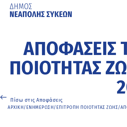
Μετάβαση
στο
κυρίως
ΑΠΟΦΆΣΕΙΣ 
περιεχόμενο
ΠΟΙΌΤΗΤΑΣ ΖΩ
2
Πίσω στις Αποφάσεις
ΑΡΧΙΚΉ
/
ΕΝΗΜΈΡΩΣΗ
/
ΕΠΙΤΡΟΠΗ ΠΟΙΟΤΗΤΑΣ ΖΩΗΣ
/
ΑΠ