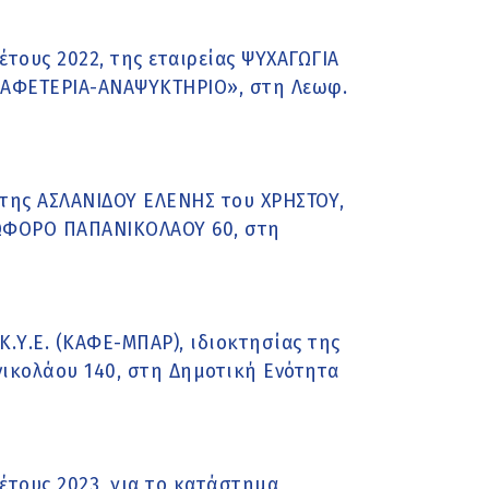
τους 2022, της εταιρείας ΨΥΧΑΓΩΓΙΑ
ΚΑΦΕΤΕΡΙΑ-ΑΝΑΨΥΚΤΗΡΙΟ», στη Λεωφ.
της ΑΣΛΑΝΙΔΟΥ ΕΛΕΝΗΣ του ΧΡΗΣΤΟΥ,
ΩΦΟΡΟ ΠΑΠΑΝΙΚΟΛΑΟΥ 60, στη
.Υ.Ε. (ΚΑΦΕ-ΜΠΑΡ), ιδιοκτησίας της
νικολάου 140, στη Δημοτική Ενότητα
τους 2023, για το κατάστημα