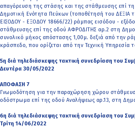
απαγόρευση της στάσης και της στάθμευσης επί τη
Δημοτική Ενότητα Πεύκων (τοποθέτησή του ΔΕΞΙΑ τ
ΕΙΣΟΔΟΥ - ΕΞΟΔΟΥ 18666/22) ράμπας εισόδου - εξόδ
στάθμευσης επί της οδού ΑΦΡΟΔΙΤΗΣ αρ.2 στη Δημο
συνολικό μήκος απόστασης 1,00μ. δεξιά από την ρ
κράσπεδο, που ορίζεται από την Τεχνική Υπηρεσία 
5η διά τηλεδιάσκεψης τακτική συνεδρίαση του Συμ
Δευτέρα 30/05/2022
ΑΠΟΦΑΣΗ 7
Γνωμοδότηση για την παραχώρηση χώρου στάθμευσ
οδόστρωμα επί της οδού Αναλήψεως αρ.13, στη Δημ
6η διά τηλεδιάσκεψης τακτική συνεδρίαση του Συμ
Τρίτη 14/06/2022