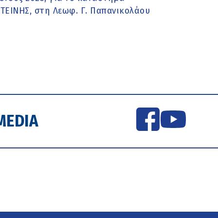
ΕΙΝΗΣ, στη Λεωφ. Γ. Παπανικολάου
MEDIA