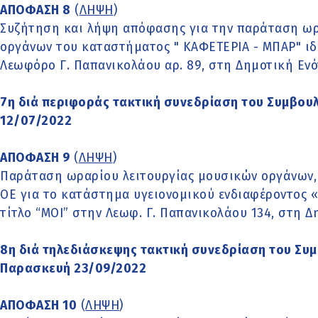
ΑΠΟΦΑΣΗ 8
(
ΛΗΨΗ
)
Συζήτηση και λήψη απόφασης για την παράταση ωρ
οργάνων του καταστήματος " ΚΑΦΕΤΕΡΙΑ - ΜΠΑΡ" ιδ
Λεωφόρο Γ. Παπανικολάου αρ. 89, στη Δημοτική Εν
7η διά περιφοράς τακτική συνεδρίαση του Συμβουλ
12/07/2022
ΑΠΟΦΑΣΗ 9
(
ΛΗΨΗ
)
Παράταση ωραρίου λειτουργίας μουσικών οργάνων, 
ΟΕ για το κατάστημα υγειονομικού ενδιαφέροντος «
τίτλο “MOI” στην Λεωφ. Γ. Παπανικολάου 134, στη 
8η διά τηλεδιάσκεψης τακτική συνεδρίαση του Συ
Παρασκευή 23/09/2022
ΑΠΟΦΑΣΗ 10
(
ΛΗΨΗ
)