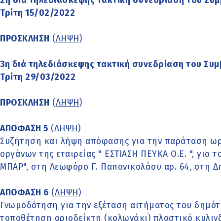
2η διά τηλεδιάσκεψης τακτική συνεδρίαση του Συμ
Τρίτη 15/02/2022
ΠΡΟΣΚΛΗΣΗ
(
ΛΗΨΗ
)
3η διά τηλεδιάσκεψης τακτική συνεδρίαση του Συμ
Τρίτη 29/03/2022
ΠΡΟΣΚΛΗΣΗ
(
ΛΗΨΗ
)
ΑΠΟΦΑΣΗ 5
(
ΛΗΨΗ
)
Συζήτηση και λήψη απόφασης για την παράταση ωρ
οργάνων της εταιρείας " ΕΣΤΙΑΣΗ ΠΕΥΚΑ Ο.Ε. ", για 
ΜΠΑΡ", στη Λεωφόρο Γ. Παπανικολάου αρ. 64, στη Δ
ΑΠΟΦΑΣΗ 6
(
ΛΗΨΗ
)
Γνωμοδότηση για την εξέταση αιτήματος του δημότ
τοποθέτηση οριοδείκτη (κολωνάκι) πλαστικό κυλιν