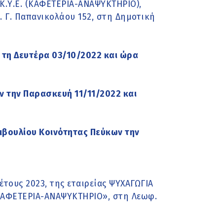
Κ.Υ.Ε. (ΚΑΦΕΤΕΡΙΑ-ΑΝΑΨΥΚΤΗΡΙΟ),
. Γ. Παπανικολάου 152, στη Δημοτική
 τη Δευτέρα 03/10/2022 και ώρα
ν την Παρασκευή 11/11/2022 και
μβουλίου Κοινότητας Πεύκων την
τους 2023, της εταιρείας ΨΥΧΑΓΩΓΙΑ
ΚΑΦΕΤΕΡΙΑ-ΑΝΑΨΥΚΤΗΡΙΟ», στη Λεωφ.